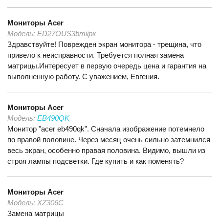
Мониторы
Acer
Модель:
ED27OUS3bmiipx
Здравствуйте! Поврежден экран монитора - трещина, что
привело к неисправности. Требуется полная замена
матрицы.Интересует в первую очередь цена и гарантия на
выполненную работу. С уважением, Евгения.
Мониторы
Acer
Модель:
EB490QK
Монитор "acer eb490qk". Сначала изображение потемнело
по правой половине. Через месяц очень сильно затемнился
весь экран, особенно правая половина. Видимо, вышли из
строя лампы подсветки. Где купить и как поменять?
Мониторы
Acer
Модель:
XZ306C
Замена матрицы