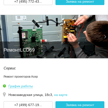
+7 (495) 772-43...
Заявка на ремонт
РемонтLCD59
Сервис
Ремонт проекторов Асер
График работы
Новозаводская улица, 18с3
,
на карте
+7 (499) 677-19...
Заявка на ремонт