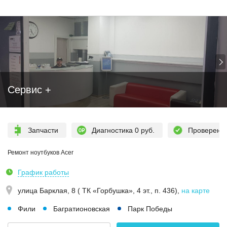
Сервис +
Запчасти
Диагностика 0 руб.
Проверен
Ремонт ноутбуков Acer
График работы
улица Барклая, 8 ( ТК «Горбушка», 4 эт., п. 436)
,
на карте
Фили
Багратионовская
Парк Победы