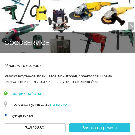
GOODSERVICE
Ремонт техники
Ремонт ноутбуков, планшетов, мониторов, проекторов, шлема
виртуальной реальности и еще 2-х типов техники Acer
График работы
Полоцкая улица, 2
,
на карте
Кунцевская
+74992880...
Заявка на ремонт