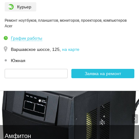
Курьер
Ремонт ноутбуков, планшетов, мониторов, проекторов, компьютеров
Acer
График работы
Варшавское шоссе, 125
,
на карте
Южная
Заявка на ремонт
Амфитон