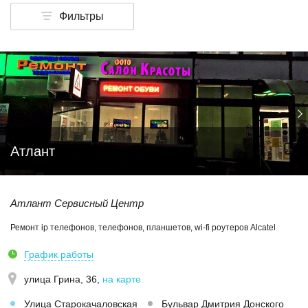
Фильтры
Атлант
Атлант Сервисный Центр
Ремонт ip телефонов, телефонов, планшетов, wi-fi роутеров Alcatel
График работы
улица Грина, 36
,
на карте
Улица Старокачаловская
Бульвар Дмитрия Донского