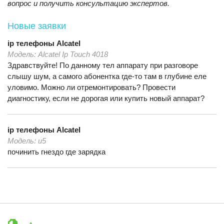
вопрос и получить консультацию экспертов.
Новые заявки
ip телефоны
Alcatel
Модель:
Alcatel Ip Touch 4018
Здравствуйте! По данному тел аппарату при разговоре
слышу шум, а самого абонентка где-то там в глубине еле
уловимо. Можно ли отремонтировать? Провести
диагностику, если не дорогая или купить новый аппарат?
ip телефоны
Alcatel
Модель:
u5
починить гнездо где зарядка