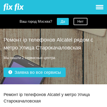
Ваш город Москва?
Да
Нет
Ремонт ip телефонов Alcatel рядом с
метро Улица Старокачаловская
Мы нашли 2 сервисных центра
Заявка во все сервисы
Ремонт ip телефонов Alcatel у метро Улица
Старокачаловская