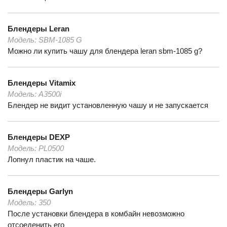
Блендеры
Leran
Модель:
SBM-1085 G
Можно ли купить чашу для блендера leran sbm-1085 g?
Блендеры
Vitamix
Модель:
A3500i
Блендер не видит установленную чашу и не запускается
Блендеры
DEXP
Модель:
PL0500
Лопнул пластик на чаше.
Блендеры
Garlyn
Модель:
350
После установки блендера в комбайн невозможно
отсоеденить его