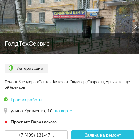
ГолдТехСервис
Авторизации
Ремонт блендеров Сентек, Китфорт, Эндевер, Скарлетт, Арника и еще
59 брендов
График работы
улица Кравченко, 10
,
на карте
Проспект Вернадского
+7 (499) 131-47...
Заявка на ремонт