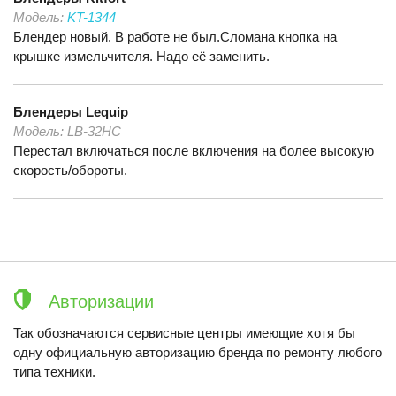
Модель:
KT-1344
Блендер новый. В работе не был.Сломана кнопка на
крышке измельчителя. Надо её заменить.
Блендеры
Lequip
Модель:
LB-32HC
Перестал включаться после включения на более высокую
скорость/обороты.
Авторизации
Так обозначаются сервисные центры имеющие хотя бы
одну официальную авторизацию бренда по ремонту любого
типа техники.