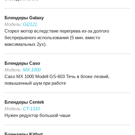
Блендеры
Galaxy
Модель:
Gl2121
Сгорел мотор вследствие перегрева из-за долгого
беспрерывного использования (5 мин. вместо
максимальных 2ух).
Блендеры
Caso
Модель:
MX 1000
Caso MX 1000 Modell GS-603 Течь в блоке лезвий,
повышенный шум при работе
Блендеры
Centek
Модель:
CT-1310
Нужен редуктор большой чаши
Блендеры
Kitfort