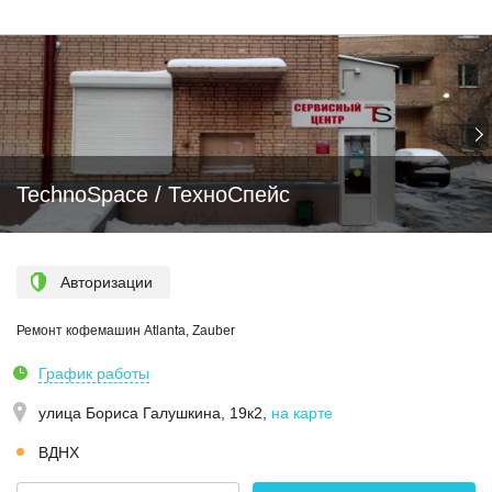
TechnoSpace / ТехноСпейс
Авторизации
Ремонт кофемашин Atlanta, Zauber
График работы
улица Бориса Галушкина, 19к2
,
на карте
ВДНХ