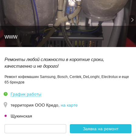
www
Ремонты любой сложности в короткие сроки,
качественно и не дорого!
Ремонт кофемашин Samsung, Bosch, Centek, DeLonghi, Electrolux и еще
65 брендов
График работы
территория ООО Кредо
,
на карте
Щукинская
Заявка на ремонт