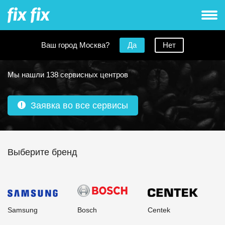
Ваш город Москва?
Да
Нет
Ремонт кофемашин в Москве
Мы нашли 138 сервисных центров
Заявка во все сервисы
Выберите бренд
Samsung
Bosch
Centek