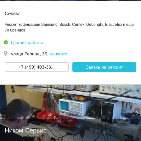
Сервис
Ремонт кофемашин Samsung, Bosch, Centek, DeLonghi, Electrolux и еще
70 брендов
График работы
улица Репина, 36
,
на карте
+7 (499) 403-33...
Заявка на ремонт
Ником Сервис