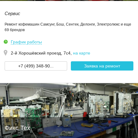
Сервис
Ремонт кофемашин Самсунг, Бош, Сентек, Делонги, Электролюкс и еще
69 брендов
График работы
2-й Хорошёвский проезд, 7с4
,
на карте
+7 (499) 348-90...
Заявка на ремонт
Фикс Тех