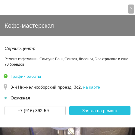
Кофе-мастерская
Сервис-центр
Ремонт кофемашин Самсунг, Бош, Сентек, Делонги, Электролюкс и еще
70 брендов
График работы
3-й Нижнелихоборский проезд, 3с2
,
на карте
Окружная
+7 (916) 392-59...
Заявка на ремонт