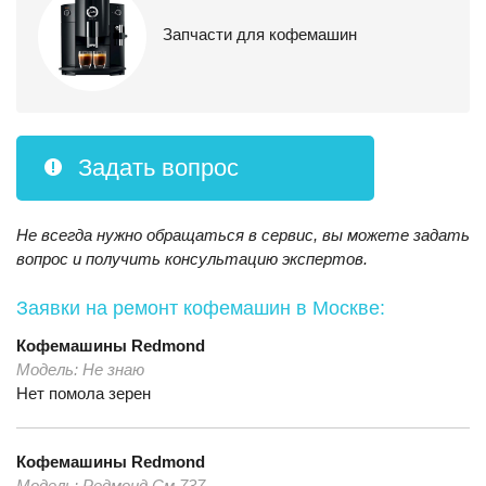
Запчасти для кофемашин
Задать вопрос
Не всегда нужно обращаться в сервис, вы можете задать
вопрос и получить консультацию экспертов.
Заявки на ремонт кофемашин
в Москве:
Кофемашины
Redmond
Модель:
Не знаю
Нет помола зерен
Кофемашины
Redmond
Модель:
Редмонд См 737