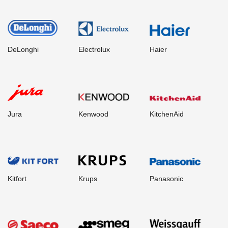
DeLonghi
Electrolux
Haier
Jura
Kenwood
KitchenAid
Kitfort
Krups
Panasonic