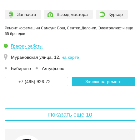
Запчасти
Выезд мастера
Курьер
Ремонт кофемашин Самсунг, Бош, Сентек, Делонги, Электролюкс и еще
65 брендов
График работы
Мурановская улица, 12
,
на карте
Бибирево
Алтуфьево
+7 (495) 926-72...
Заявка на ремонт
Показать еще 10