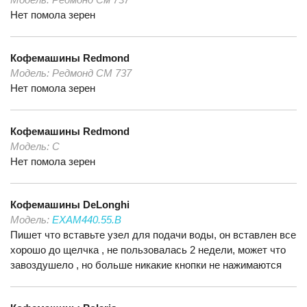
Нет помола зерен
Кофемашины
Redmond
Модель:
Редмонд СМ 737
Нет помола зерен
Кофемашины
Redmond
Модель:
С
Нет помола зерен
Кофемашины
DeLonghi
Модель:
EXAM440.55.B
Пишет что вставьте узел для подачи воды, он вставлен все
хорошо до щелчка , не пользовалась 2 недели, может что
завоздушело , но больше никакие кнопки не нажимаются