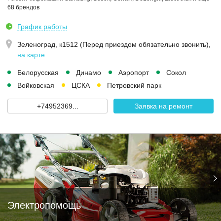
68 брендов
График работы
Зеленоград, к1512 (Перед приездом обязательно звонить)
,
на карте
Белорусская
Динамо
Аэропорт
Сокол
Войковская
ЦСКА
Петровский парк
+74952369...
Заявка на ремонт
Электропомощь