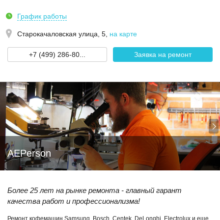
График работы
Старокачаловская улица, 5
,
на карте
+7 (499) 286-80...
Заявка на ремонт
AEPerson
Более 25 лет на рынке ремонта - главный гарант
качества работ и профессионализма!
Ремонт кофемашин Samsung, Bosch, Centek, DeLonghi, Electrolux и еще