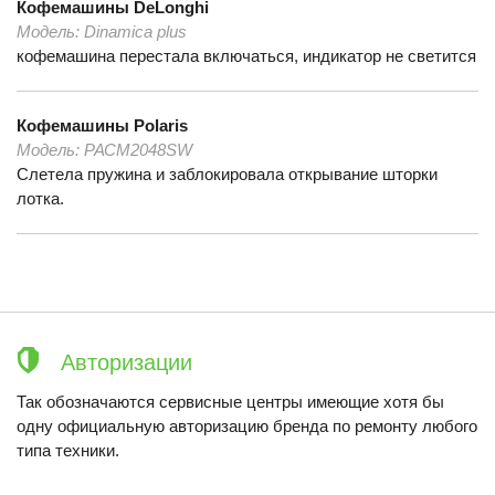
Кофемашины
DeLonghi
Модель:
Dinamica plus
кофемашина перестала включаться, индикатор не светится
Кофемашины
Polaris
Модель:
РАСМ2048SW
Слетела пружина и заблокировала открывание шторки
лотка.
Авторизации
Так обозначаются сервисные центры имеющие хотя бы
одну официальную авторизацию бренда по ремонту любого
типа техники.