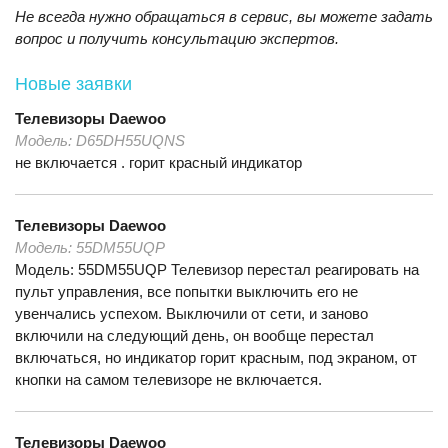
Не всегда нужно обращаться в сервис, вы можете задать
вопрос и получить консультацию экспертов.
Новые заявки
Телевизоры
Daewoo
Модель:
D65DH55UQNS
не включается . горит красный индикатор
Телевизоры
Daewoo
Модель:
55DM55UQP
Модель: 55DM55UQP Телевизор перестал реагировать на
пульт управления, все попытки выключить его не
увенчались успехом. Выключили от сети, и заново
включили на следующий день, он вообще перестал
включаться, но индикатор горит красным, под экраном, от
кнопки на самом телевизоре не включается.
Телевизоры
Daewoo