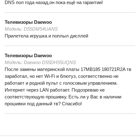
DNS пол года назад,он пока ещё на гарантии!
Телевизоры
Daewoo
Модель:
D55DM54UANS
Прилетела игрушка и поплыл дисплей
Телевизоры
Daewoo
Модель:
Daewoo D55DH55UQNS
После замены материнской платы 17MB185 180721R2A тв
заработал, но нет Wi-Fi и блютуз, соответственно не
работает и родной пульт с голосовым управлением.
Интернет через LAN работает. Подозреваю не
соответствующую прошивку. Есть ли у Вас в наличии
прошивки под данный тв? Спасибо!