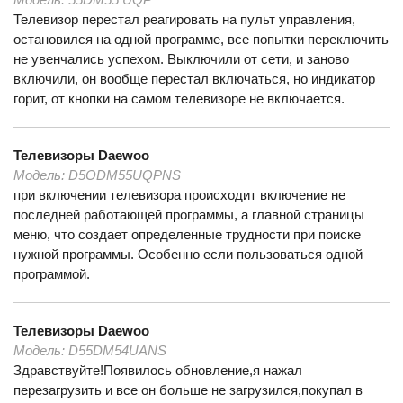
Телевизор перестал реагировать на пульт управления,
остановился на одной программе, все попытки переключить
не увенчались успехом. Выключили от сети, и заново
включили, он вообще перестал включаться, но индикатор
горит, от кнопки на самом телевизоре не включается.
Телевизоры
Daewoo
Модель:
D5ODM55UQPNS
при включении телевизора происходит включение не
последней работающей программы, а главной страницы
меню, что создает определенные трудности при поиске
нужной программы. Особенно если пользоваться одной
программой.
Телевизоры
Daewoo
Модель:
D55DM54UANS
Здравствуйте!Появилось обновление,я нажал
перезагрузить и все он больше не загрузился,покупал в