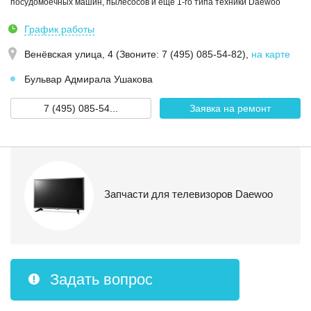
посудомоечных машин, пылесосов и еще 1-го типа техники Daewoo
График работы
Венёвская улица, 4 (Звoнитe: 7 (495) 085-54-82)
,
на карте
Бульвар Адмирала Ушакова
7 (495) 085-54...
Заявка на ремонт
Запчасти для телевизоров Daewoo
Задать вопрос