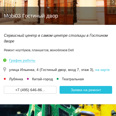
Mobi03 Гостиный двор
Сервисный центр в самом центре столицы в Гостином
дворе
Ремонт ноутбуков, планшетов, моноблоков Dell
График работы
улица Ильинка, 4 (Гостиный двор, вход 7, этаж 3)
,
на карте
Лубянка
Китай-город
Театральная
+7 (495) 646-86...
Заявка на ремонт