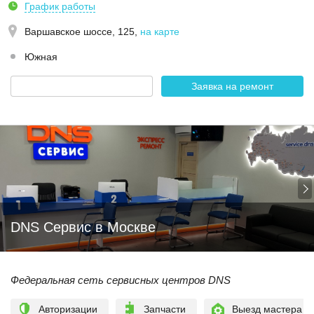
График работы
Варшавское шоссе, 125
,
на карте
Южная
Заявка на ремонт
DNS Сервис в Москве
Федеральная сеть сервисных центров DNS
Авторизации
Запчасти
Выезд мастера