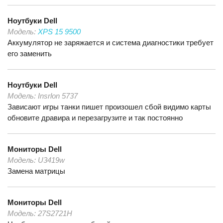
Ноутбуки
Dell
Модель:
XPS 15 9500
Аккумулятор не заряжается и система диагностики требует
его заменить
Ноутбуки
Dell
Модель:
Insrlon 5737
Зависают игры танки пишет произошел сбой видимо карты
обновите дравира и перезагрузите и так постоянно
Мониторы
Dell
Модель:
U3419w
Замена матрицы
Мониторы
Dell
Модель:
27S2721H