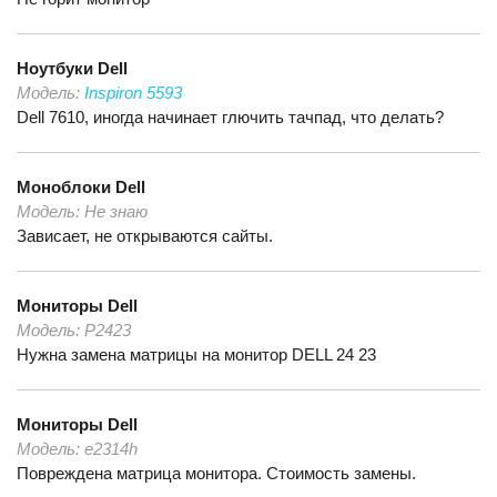
Ноутбуки
Dell
Модель:
Inspiron 5593
Dell 7610, иногда начинает глючить тачпад, что делать?
Моноблоки
Dell
Модель:
Не знаю
Зависает, не открываются сайты.
Мониторы
Dell
Модель:
P2423
Нужна замена матрицы на монитор DELL 24 23
Мониторы
Dell
Модель:
e2314h
Повреждена матрица монитора. Стоимость замены.