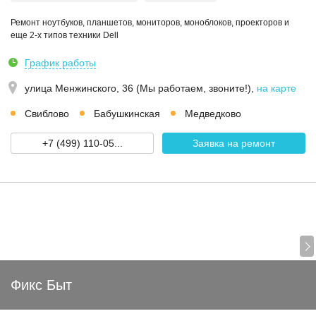
Ремонт ноутбуков, планшетов, мониторов, моноблоков, проекторов и
еще 2-х типов техники Dell
График работы
улица Менжинского, 36 (Мы работаем, звоните!)
,
на карте
Свиблово
Бабушкинская
Медведково
+7 (499) 110-05...
Заявка на ремонт
Фикс Быт