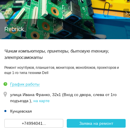
Rebrick
Чиним компьютеры, принтеры, бытовую технику,
электросамокаты
Ремонт ноутбуков, планшетов, мониторов, моноблоков, проекторов и
еще 1-го типа техники Dell
График работы
улица Ивана Франко, 32к1 (Вход со двора, слева от 1го
подъезда )
,
на карте
Кунцевская
+74994041...
Заявка на ремонт