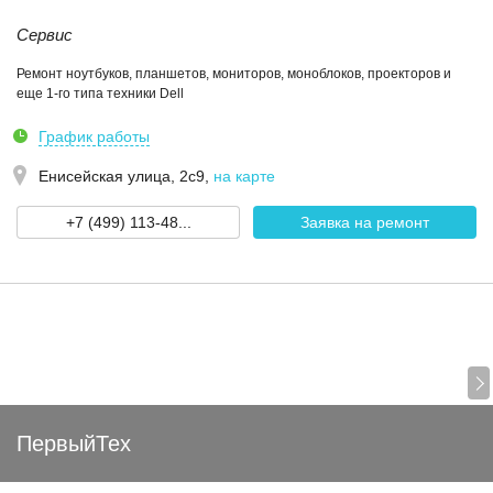
Сервис
Ремонт ноутбуков, планшетов, мониторов, моноблоков, проекторов и
еще 1-го типа техники Dell
График работы
Енисейская улица, 2с9
,
на карте
+7 (499) 113-48...
Заявка на ремонт
ПервыйТех