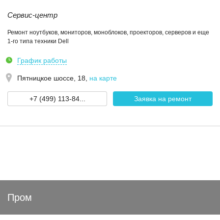
Сервис-центр
Ремонт ноутбуков, мониторов, моноблоков, проекторов, серверов и еще
1-го типа техники Dell
График работы
Пятницкое шоссе, 18
,
на карте
+7 (499) 113-84...
Заявка на ремонт
Пром