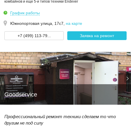
комбайнов и еще 5-и типов техники Endever
График работы
Южнопортовая улица, 17с7
,
на карте
+7 (499) 113-79...
Заявка на ремонт
Goodservice
Профессиональный ремонт техники сделаем то что
другим не под силу