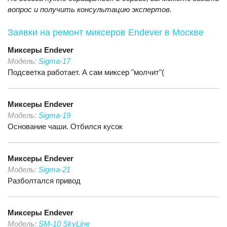
вопрос и получить консультацию экспертов.
Заявки на ремонт миксеров Endever
в Москве
Миксеры
Endever
Модель:
Sigma-17
Подсветка работает. А сам миксер "молчит"(
Миксеры
Endever
Модель:
Sigma-19
Основание чаши. Отбился кусок
Миксеры
Endever
Модель:
Sigma-21
Разболтался привод
Миксеры
Endever
Модель:
SM-10 SkyLine