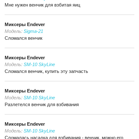
Мне нужен венчик для взбитая яиц
Миксеры
Endever
Модель:
Sigma-21
Сломался венчик
Миксеры
Endever
Модель:
SM-10 SkyLine
Сломался венчик, купить эту запчасть
Миксеры
Endever
Модель:
SM-10 SkyLine
Разлетелся венчик для взбивания
Миксеры
Endever
Модель:
SM-10 SkyLine
Сломалась насадка для взбивания - венчик, можно его