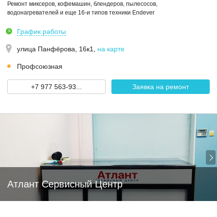
Ремонт миксеров, кофемашин, блендеров, пылесосов,
водонагревателей и еще 16-и типов техники Endever
График работы
улица Панфёрова, 16к1
,
на карте
Профсоюзная
+7 977 563-93...
Заявка на ремонт
Атлант Сервисный Центр