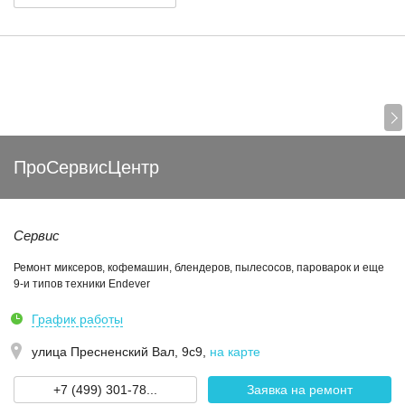
ПроСервисЦентр
Сервис
Ремонт миксеров, кофемашин, блендеров, пылесосов, пароварок и еще
9-и типов техники Endever
График работы
улица Пресненский Вал, 9с9
,
на карте
+7 (499) 301-78...
Заявка на ремонт