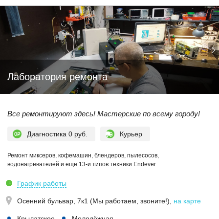
Лаборатория ремонта
Все ремонтируют здесь! Мастерские по всему городу!
Диагностика 0 руб.
Курьер
Ремонт миксеров, кофемашин, блендеров, пылесосов,
водонагревателей и еще 13-и типов техники Endever
График работы
Осенний бульвар, 7к1 (Мы работаем, звоните!)
,
на карте
Крылатское
Молодёжная