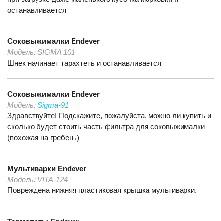
останавливается
Соковыжималки
Endever
Модель:
SIGMA 101
Шнек начинает тарахтеть и останавливается
Соковыжималки
Endever
Модель:
Sigma-91
Здравствуйте! Подскажите, пожалуйста, можно ли купить и
сколько будет стоить часть фильтра для соковыжималки
(похожая на гребень)
Мультиварки
Endever
Модель:
VITA-124
Повреждена нижняя пластиковая крышка мультиварки.