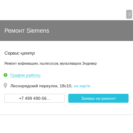
Ремонт Siemens
Сервис-центр
Ремонт кофемашин, пылесосов, мультиварок Эндевер
График работы
Леснорядский переулок, 18с10
,
на карте
+7 499 490-56...
Заявка на ремонт