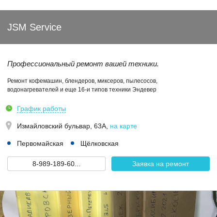
JSM Service
Профессиональный ремонт вашей техники.
Ремонт кофемашин, блендеров, миксеров, пылесосов,
водонагревателей и еще 16-и типов техники Эндевер
График работы
Измайловский бульвар, 63А
,
на карте
Первомайская
Щёлковская
8-989-189-60...
Заявка на ремонт