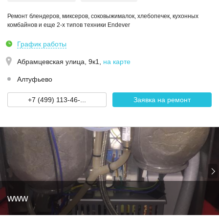
Ремонт блендеров, миксеров, соковыжималок, хлебопечек, кухонных
комбайнов и еще 2-х типов техники Endever
График работы
Абрамцевская улица, 9к1
,
на карте
Алтуфьево
+7 (499) 113-46-...
Заявка на ремонт
www