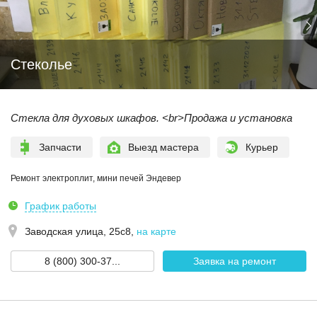
Стеколье
Стекла для духовых шкафов. <br>Продажа и установка
Запчасти
Выезд мастера
Курьер
Ремонт электроплит, мини печей Эндевер
График работы
Заводская улица, 25с8
,
на карте
8 (800) 300-37...
Заявка на ремонт