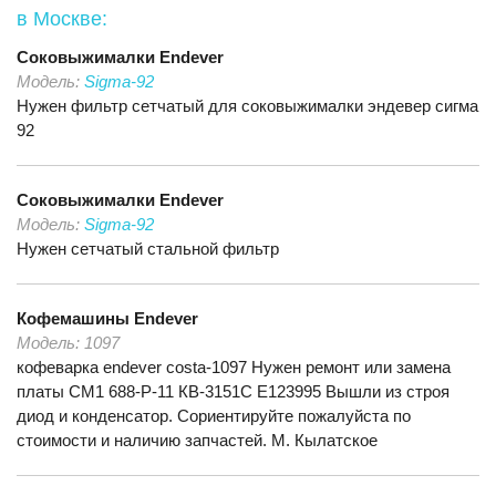
в Москве:
Соковыжималки
Endever
Модель:
Sigma-92
Нужен фильтр сетчатый для соковыжималки эндевер сигма
92
Соковыжималки
Endever
Модель:
Sigma-92
Нужен сетчатый стальной фильтр
Кофемашины
Endever
Модель:
1097
кофеварка endever costa-1097 Нужен ремонт или замена
платы СМ1 688-Р-11 КВ-3151С Е123995 Вышли из строя
диод и конденсатор. Сориентируйте пожалуйста по
стоимости и наличию запчастей. М. Кылатское