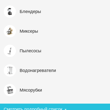
Блендеры
Миксеры
Пылесосы
Водонагреватели
Мясорубки
Смотреть подробный список