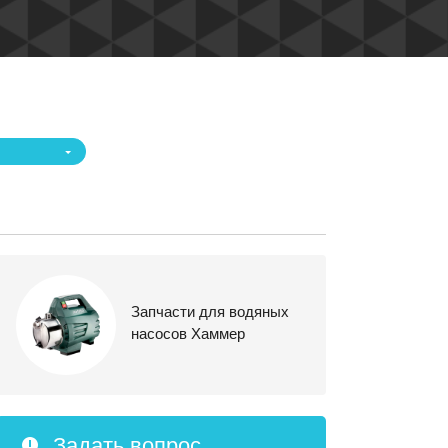
Запчасти для водяных
насосов Хаммер
Задать вопрос