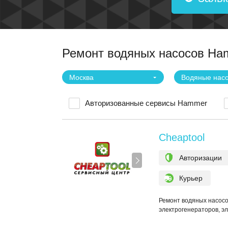
Ремонт водяных насосов Ha
Москва
Водяные нас
Авторизованные сервисы Hammer
Cheaptool
Авторизации
Курьер
Ремонт водяных насосо
электрогенераторов, э