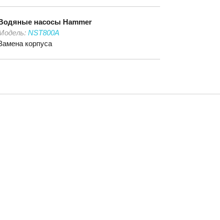
Водяные насосы
Hammer
Модель:
NST800A
Замена корпуса