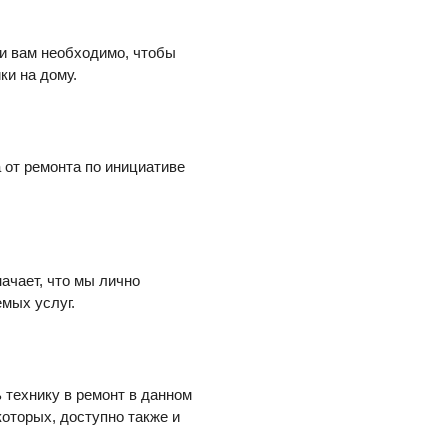
ли вам необходимо, чтобы
ки на дому.
 от ремонта по инициативе
начает, что мы лично
мых услуг.
ь технику в ремонт в данном
которых, доступно также и