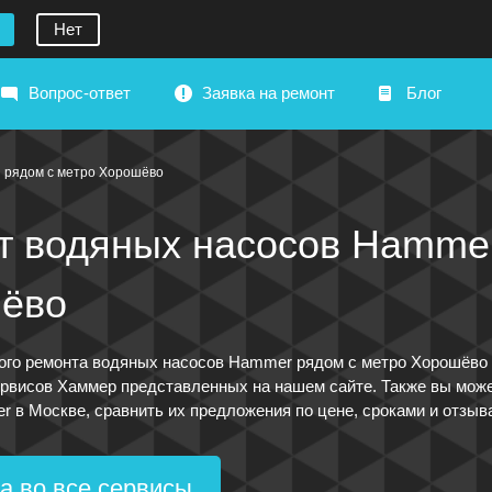
Нет
Вопрос-ответ
Заявка на ремонт
Блог
рядом с метро Хорошёво
т водяных насосов Hammer
ёво
ого ремонта водяных насосов Hammer рядом с метро Хорошёво 
рвисов Хаммер представленных на нашем сайте. Также вы может
 в Москве, сравнить их предложения по цене, сроками и отзыв
а во все сервисы