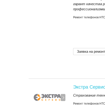
гарант качества р
профессионализма
Ремонт телефонов HT
Заявка на ремон
Экстра Серви
Страхование техн
Ремонт телефонов HT