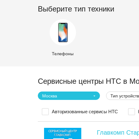
Выберите тип техники
Телефоны
Сервисные центры HTC в Мо
Москва
Тип устройст
Авторизованные сервисы HTC
Главкомп Ста