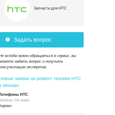
Запчасти для HTC
Задать вопрос
Не всегда нужно обращаться в сервис, вы
можете задать вопрос и получить
консультацию экспертов.
Новые заявки на ремонт техники HTC
в Москве:
Телефоны
HTC
Модель:
Не знаю
Кирпич