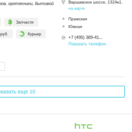
Варшавское шоссе, 132Ак1
,
ов, оргтехники, бытовой
на карте
Пражская
Запчасти
Южная
 руб.
Курьер
+7 (495) 389-41...
Показать телефон
C
т
казать еще 10