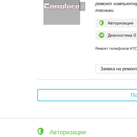
ремонт компьютер
техники
Авторизации
Диагностика 0
Ремонт телефонов HT
Заявка на ремон
По
Авторизации