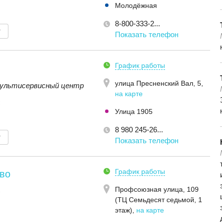
Молодёжная
8-800-333-2...
т
Показать телефон
График работы
улица Пресненский Вал, 5
,
ультисервисный центр
на карте
C
Улица 1905
8 980 245-26...
т
Показать телефон
График работы
ово
Профсоюзная улица, 109
C
(ТЦ Семьдесят седьмой, 1
этаж)
,
на карте