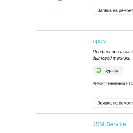
Заявка на ремон
пром
Профессиональный
бытовой техники
Курьер
Ремонт телефонов HT
Заявка на ремон
JSM Service