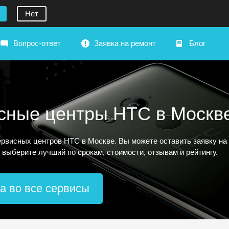
Нет
Вопрос-ответ
Заявка на ремонт
Блог
сные центры HTC в Москв
рвисных центров HTC в Москве. Вы можете оставить заявку на 
 выберите лучший по срокам, стоимости, отзывам и рейтингу.
а во все сервисы