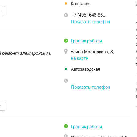
Коньково
т
+7 (495) 646-86...
Показать телефон
График работы
улица Мастеркова, 8
,
 ремонт электроники и
на карте
Автозаводская
C
Показать телефон
т
График работы