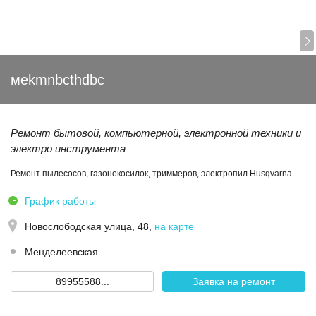
мekmnbcthdbc
Ремонт бытовой, компьютерной, электронной техники и
электро инструмента
Ремонт пылесосов, газонокосилок, триммеров, электропил Husqvarna
График работы
Новослободская улица, 48
,
на карте
Менделеевская
89955588...
Заявка на ремонт