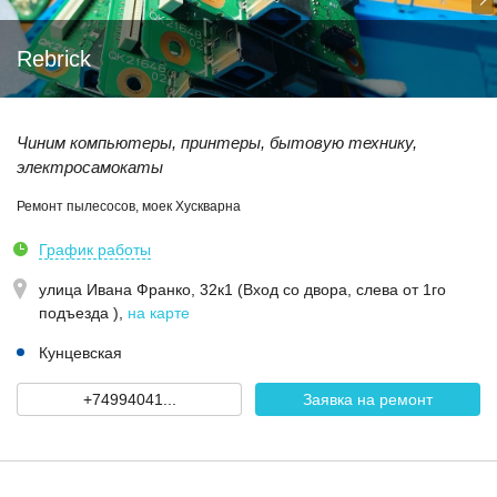
Rebrick
Чиним компьютеры, принтеры, бытовую технику,
электросамокаты
Ремонт пылесосов, моек Хускварна
График работы
улица Ивана Франко, 32к1 (Вход со двора, слева от 1го
подъезда )
,
на карте
Кунцевская
+74994041...
Заявка на ремонт