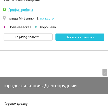
х типов техники Husqvarna
График работы
улица Мнёвники, 1
,
на карте
Полежаевская
Хорошёво
+7 (495) 150-22...
Заявка на ремонт
городской сервис Долгопрудный
Сервис-центр