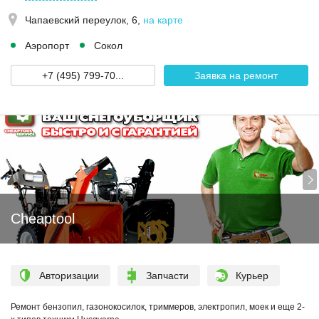
Чапаевский переулок, 6
,
на карте
Аэропорт
Сокол
+7 (495) 799-70...
Заявка на ремонт
Cheaptool
Авторизации
Запчасти
Курьер
Ремонт бензопил, газонокосилок, триммеров, электропил, моек и еще 2-