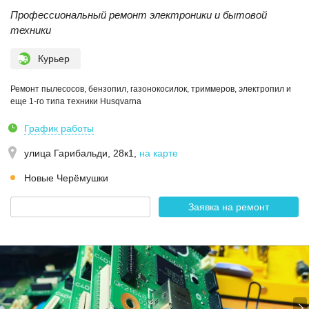
Профессиональный ремонт электроники и бытовой
техники
Курьер
Ремонт пылесосов, бензопил, газонокосилок, триммеров, электропил и
еще 1-го типа техники Husqvarna
График работы
улица Гарибальди, 28к1
,
на карте
Новые Черёмушки
Заявка на ремонт