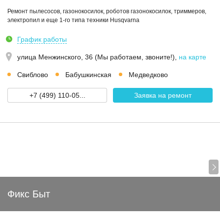
Ремонт пылесосов, газонокосилок, роботов газонокосилок, триммеров,
электропил и еще 1-го типа техники Husqvarna
График работы
улица Менжинского, 36 (Мы работаем, звоните!)
,
на карте
Свиблово
Бабушкинская
Медведково
+7 (499) 110-05...
Заявка на ремонт
Фикс Быт