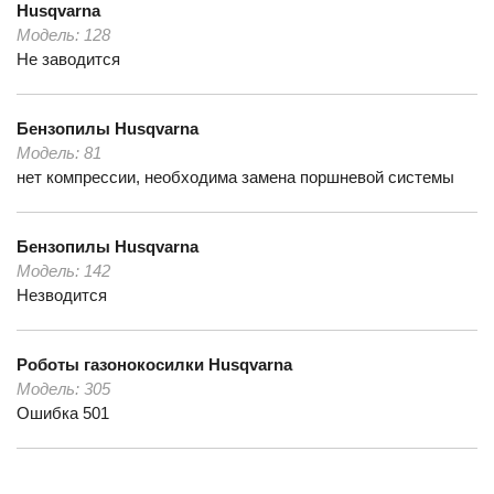
Husqvarna
Модель:
128
Не заводится
Бензопилы
Husqvarna
Модель:
81
нет компрессии, необходима замена поршневой системы
Бензопилы
Husqvarna
Модель:
142
Незводится
Роботы газонокосилки
Husqvarna
Модель:
305
Ошибка 501