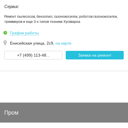
Сервис
Ремонт пылесосов, бензопил, газонокосилок, роботов газонокосилок,
триммеров и еще 3-х типов техники Хускварна
График работы
Енисейская улица, 2с9
,
на карте
+7 (499) 113-48...
Заявка на ремонт
Пром