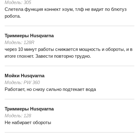
Модель:
305
Слетела функция коннект хоум, тлф не видит по блютуз
робота.
Триммеры
Husqvarna
Модель:
128R
через 10 минут работы снижается мощность и обороты, и в
итоге глохнет. Завести повторно трудно.
Мойки
Husqvarna
Модель:
PW 360
Работает, но снизу сильно подтекает вода
Триммеры
Husqvarna
Модель:
128
Не набирает обороты