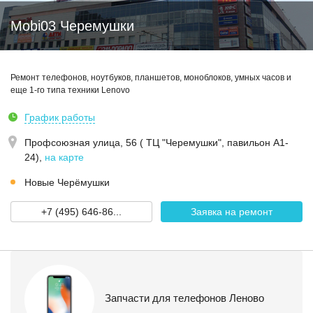
Mobi03 Черемушки
Ремонт телефонов, ноутбуков, планшетов, моноблоков, умных часов и
еще 1-го типа техники Lenovo
График работы
Профсоюзная улица, 56 ( ТЦ "Черемушки", павильон А1-
24)
,
на карте
Новые Черёмушки
+7 (495) 646-86...
Заявка на ремонт
Запчасти для телефонов Леново