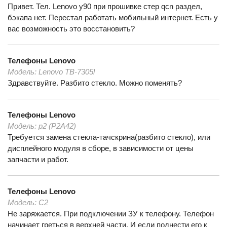
Привет. Тел. Lenovo y90 при прошивке стер qcn раздел,
бэкапа нет. Перестал работать мобильный интернет. Есть у
вас возможность это восстановить?
Телефоны
Lenovo
Модель:
Lenovo ТВ-7305l
Здравствуйте. Разбито стекло. Можно поменять?
Телефоны
Lenovo
Модель:
p2 (P2A42)
Требуется замена стекла-тачскрина(разбито стекло), или
дисплейного модуля в сборе, в зависимости от цены
запчасти и работ.
Телефоны
Lenovo
Модель:
C2
Не заряжается. При подключении ЗУ к телефону. Телефон
начинает греться в верхней части. И если поднести его к