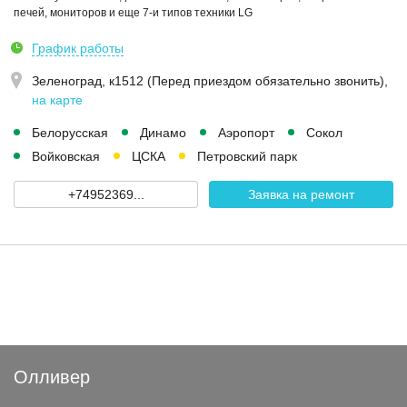
печей, мониторов и еще 7-и типов техники LG
График работы
Зеленоград, к1512 (Перед приездом обязательно звонить)
,
на карте
Белорусская
Динамо
Аэропорт
Сокол
Войковская
ЦСКА
Петровский парк
+74952369...
Заявка на ремонт
Олливер