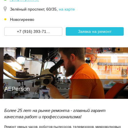
Зелёный проспект, 60/35
,
на карте
Новогиреево
+7 (916) 393-71...
Заявка на ремонт
AEPerson
Более 25 лет на рынке ремонта - главный гарант
качества работ и профессионализма!
Ремонт умных часов, роботов пылесосов, телевизоров, микроволновых