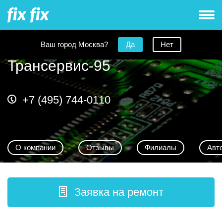
Ваш город Москва?
Да
Нет
Трансервис-95
+7 (495) 744-0110
О компании
Отзывы
Филиалы
Авт
Заявка на ремонт