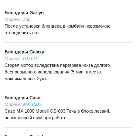
Блендеры
Garlyn
Модель:
350
После установки блендера в комбайн невозможно
отсоеденить его
Блендеры
Galaxy
Модель:
Gl2121
Сгорел мотор вследствие перегрева из-за долгого
беспрерывного использования (5 мин. вместо
максимальных 2ух).
Блендеры
Caso
Модель:
MX 1000
Caso MX 1000 Modell GS-603 Течь в блоке лезвий,
повышенный шум при работе