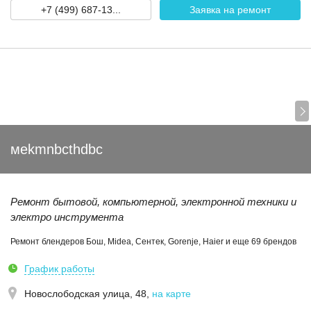
+7 (499) 687-13...
Заявка на ремонт
мekmnbcthdbc
Ремонт бытовой, компьютерной, электронной техники и
электро инструмента
Ремонт блендеров Бош, Midea, Сентек, Gorenje, Haier и еще 69 брендов
График работы
Новослободская улица, 48
,
на карте