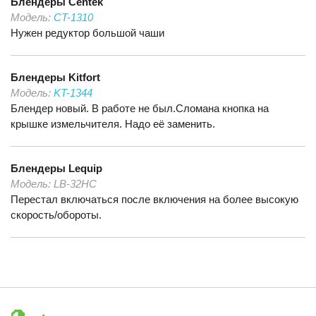
Блендеры
Centek
Модель:
CT-1310
Нужен редуктор большой чаши
Блендеры
Kitfort
Модель:
KT-1344
Блендер новый. В работе не был.Сломана кнопка на
крышке измельчителя. Надо её заменить.
Блендеры
Lequip
Модель:
LB-32HC
Перестал включаться после включения на более высокую
скорость/обороты.