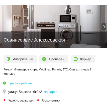
Совинсервис Алексеевская
Авторизации
Проверен
Курьер
Ремонт блендеров Krups, Moulinex, Polaris, JTC, Oursson и еще 9
брендов
График работы
улица Бочкова, 6к2с2
,
на карте
Красносельская
Сокольники