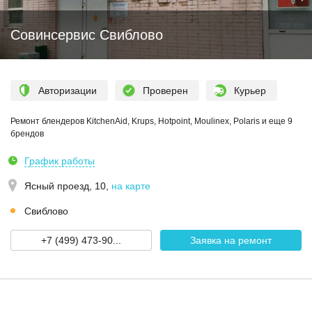
Совинсервис Свиблово
Авторизации
Проверен
Курьер
Ремонт блендеров KitchenAid, Krups, Hotpoint, Moulinex, Polaris и еще 9
брендов
График работы
Ясный проезд, 10
,
на карте
Свиблово
+7 (499) 473-90...
Заявка на ремонт