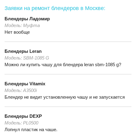
Заявки на ремонт блендеров
в Москве:
Блендеры
Ладомир
Модель:
Муфта
Нет вообще
Блендеры
Leran
Модель:
SBM-1085 G
Можно ли купить чашу для блендера leran sbm-1085 g?
Блендеры
Vitamix
Модель:
A3500i
Блендер не видит установленную чашу и не запускается
Блендеры
DEXP
Модель:
PL0500
Лопнул пластик на чаше.