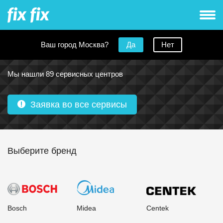
Ваш город Москва?
Да
Нет
Ремонт блендеров в Москве
Мы нашли 89 сервисных центров
Заявка во все сервисы
Выберите бренд
Bosch
Midea
Centek