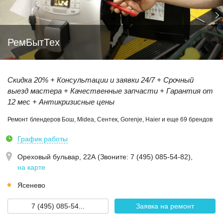
РемБытТех
Скидка 20% + Консультации и заявки 24/7 + Срочный
выезд мастера + Качественные запчасти + Гарантия от
12 мес + Антикризисные цены
Ремонт блендеров Бош, Midea, Сентек, Gorenje, Haier и еще 69 брендов
График работы
Ореховый бульвар, 22А (Звoнитe: 7 (495) 085-54-82)
,
на карте
Ясенево
7 (495) 085-54...
Заявка на ремонт