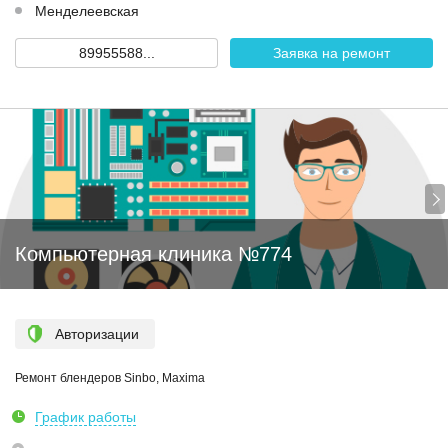
Менделеевская
89955588...
Заявка на ремонт
Компьютерная клиника №774
Авторизации
Ремонт блендеров Sinbo, Maxima
График работы