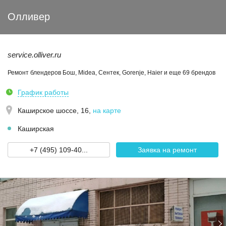
Олливер
service.olliver.ru
Ремонт блендеров Бош, Midea, Сентек, Gorenje, Haier и еще 69 брендов
График работы
Каширское шоссе, 16
,
на карте
Каширская
+7 (495) 109-40...
Заявка на ремонт