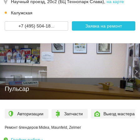
Научный проезд, 20с2 (БЦ Технопарк Слава)
,
на карте
Калужская
+7 (495) 504-18...
Заявка на ремонт
Пульсар
Авторизации
Запчасти
Выезд мастера
Ремонт блендеров Midea, Maunfeld, Zelmer
График работы