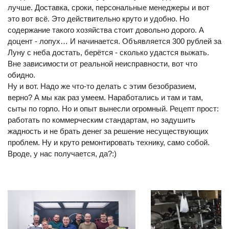
лучше. Доставка, сроки, персональные менеджеры и вот
это вот всё. Это действительно круто и удобно. Но
содержание такого хозяйства стоит довольно дорого. А
доцент - лопух… И начинается. Объявляется 300 рублей за
Луну с неба достать, берётся - сколько удастся выжать.
Вне зависимости от реальной неисправности, вот что
обидно.
Ну и вот. Надо же что-то делать с этим безобразием,
верно? А мы как раз умеем. Наработались и там и там,
сыты по горло. Но и опыт вынесли огромный. Рецепт прост:
работать по коммерческим стандартам, но задушить
жадность и не брать денег за решение несуществующих
проблем. Ну и круто ремонтировать технику, само собой.
Вроде, у нас получается, да?:)