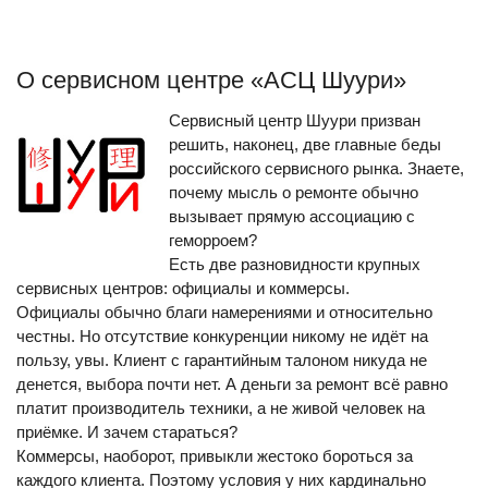
О сервисном центре «АСЦ Шуури»
Сервисный центр Шуури призван
решить, наконец, две главные беды
российского сервисного рынка. Знаете,
почему мысль о ремонте обычно
вызывает прямую ассоциацию с
геморроем?
Есть две разновидности крупных
сервисных центров: официалы и коммерсы.
Официалы обычно благи намерениями и относительно
честны. Но отсутствие конкуренции никому не идёт на
пользу, увы. Клиент с гарантийным талоном никуда не
денется, выбора почти нет. А деньги за ремонт всё равно
платит производитель техники, а не живой человек на
приёмке. И зачем стараться?
Коммерсы, наоборот, привыкли жестоко бороться за
каждого клиента. Поэтому условия у них кардинально