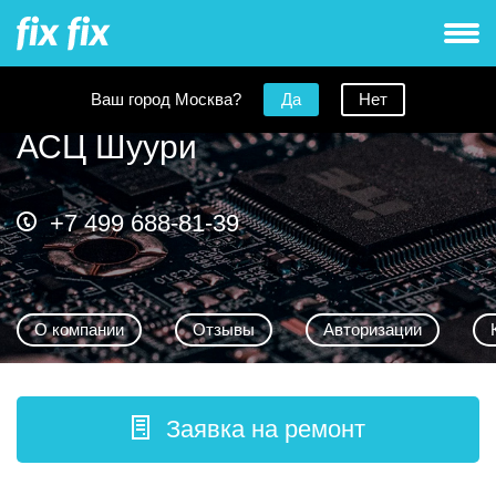
Ваш город Москва?
Да
Нет
АСЦ Шуури
+7 499 688-81-39
О компании
Отзывы
Авторизации
Заявка на ремонт