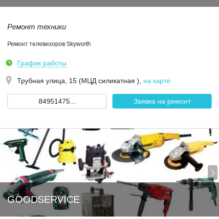
Ремонт техники
Ремонт телевизоров Skyworth
График работы
Трубная улица, 15 (МЦД силикатная )
,
на карте
84951475...
Заявка на ремонт
GOODSERVICE