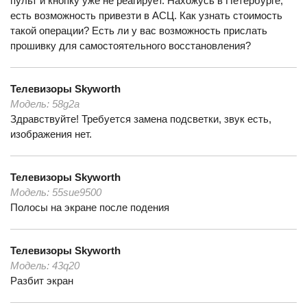
пульт и кнопку уже не реагирует. Нахожусь в Петербурге,
есть возможность привезти в АСЦ. Как узнать стоимость
такой операции? Есть ли у вас возможность прислать
прошивку для самостоятельного восстановления?
Телевизоры
Skyworth
Модель:
58g2a
Здравствуйте! Требуется замена подсветки, звук есть,
изображения нет.
Телевизоры
Skyworth
Модель:
55sue9500
Полосы на экране после подения
Телевизоры
Skyworth
Модель:
43q20
Разбит экран