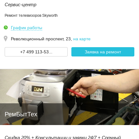
Сервис-центр
Ремонт телевизоров Skyworth
График работы
Революционный проспект, 23
,
на карте
+7 499 113-53...
Заявка на ремонт
РемБытТех
Скидка 20% + Консультации и заявки 24/7 + Срочный