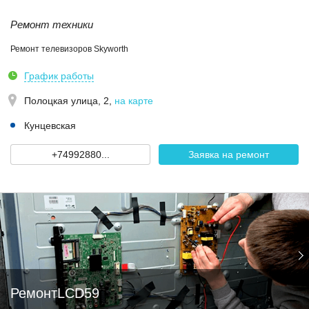
Ремонт техники
Ремонт телевизоров Skyworth
График работы
Полоцкая улица, 2
,
на карте
Кунцевская
+74992880...
Заявка на ремонт
РемонтLCD59