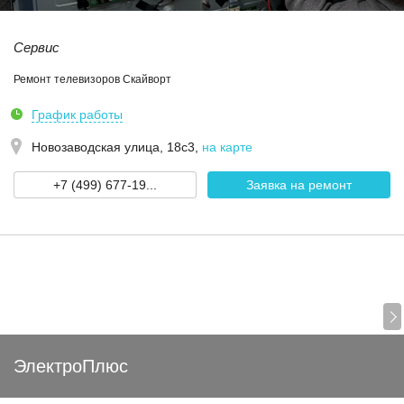
Сервис
Ремонт телевизоров Скайворт
График работы
Новозаводская улица, 18с3
,
на карте
+7 (499) 677-19...
Заявка на ремонт
ЭлектроПлюс