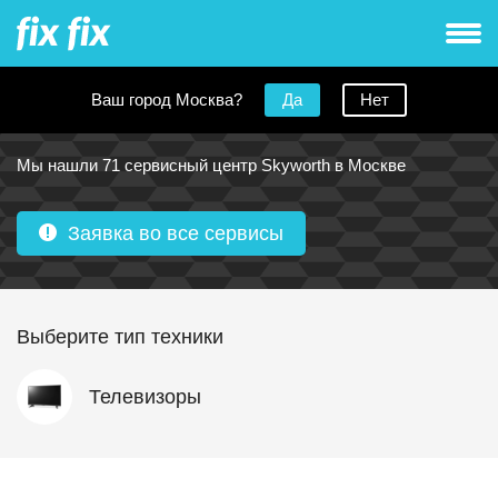
Ваш город Москва?
Да
Нет
Сервисные центры Skyworth в Москве
Мы нашли 71 сервисный центр Skyworth в Москве
Заявка во все сервисы
Выберите тип техники
Телевизоры