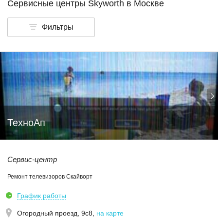
Сервисные центры Skyworth в Москве
Фильтры
ТехноАп
Сервис-центр
Ремонт телевизоров Скайворт
График работы
Огородный проезд, 9с8
,
на карте