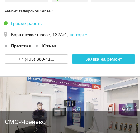
Ремонт телефонов Senseit
График работы
Варшавское шоссе, 132Ак1
,
на карте
Пражская
Южная
+7 (495) 389-41...
Заявка на ремонт
СМС-Ясенево