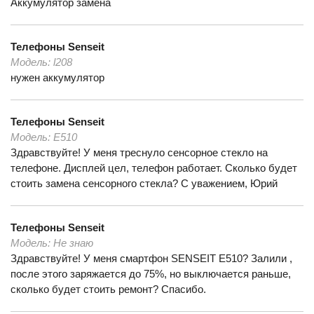
Аккумулятор замена
Телефоны
Senseit
Модель:
l208
нужен аккумулятор
Телефоны
Senseit
Модель:
E510
Здравствуйте! У меня треснуло сенсорное стекло на
телефоне. Дисплей цел, телефон работает. Сколько будет
стоить замена сенсорного стекла? С уважением, Юрий
Телефоны
Senseit
Модель:
Не знаю
Здравствуйте! У меня смартфон SENSEIT E510? Залили ,
после этого заряжается до 75%, но выключается раньше,
сколько будет стоить ремонт? Спасибо.