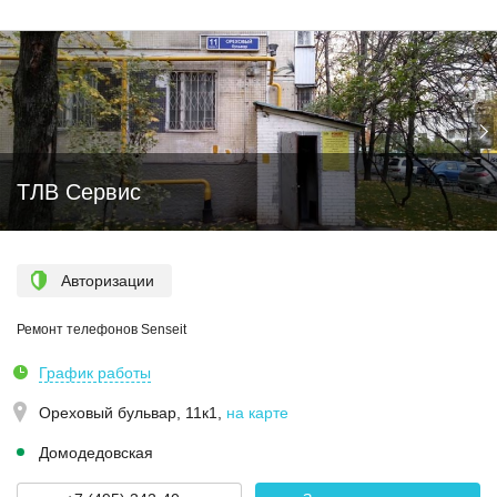
ТЛВ Сервис
Авторизации
Ремонт телефонов Senseit
График работы
Ореховый бульвар, 11к1
,
на карте
Домодедовская