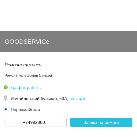
GOODSERVICe
Ремонт техники
Ремонт телефонов Сенсеит
График работы
Измайловский бульвар, 63А
,
на карте
Первомайская
+74992880...
Заявка на ремонт