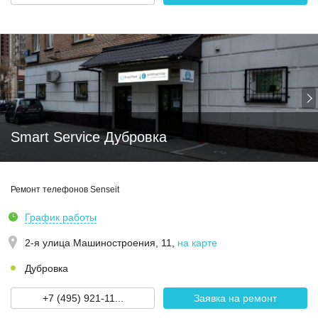
Smart Service Дубровка
Ремонт телефонов Senseit
График работы
2-я улица Машиностроения, 11
,
на карте
Дубровка
+7 (495) 921-11...
Заявка на ремонт