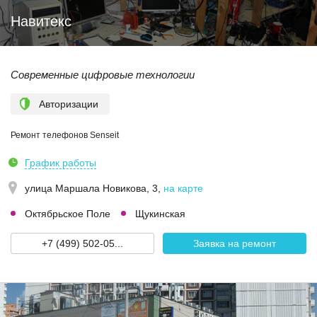
Навитекс
Современные цифровые технологии
Авторизации
Ремонт телефонов Senseit
График работы
улица Маршала Новикова, 3
,
на карте
Октябрьское Поле
Щукинская
+7 (499) 502-05...
Заявка на ремонт