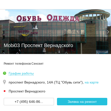
Mobi03 Проспект Вернадского
Ремонт телефонов Сенсеит
График работы
проспект Вернадского, 14А (ТЦ "Обувь сити")
,
на карте
Проспект Вернадского
+7 (495) 646-86...
Заявка на ремонт