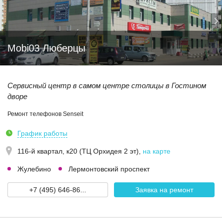
Mobi03 Люберцы
Сервисный центр в самом центре столицы в Гостином
дворе
Ремонт телефонов Senseit
График работы
116-й квартал, к20 (ТЦ Орхидея 2 эт)
,
на карте
Жулебино
Лермонтовский проспект
+7 (495) 646-86...
Заявка на ремонт