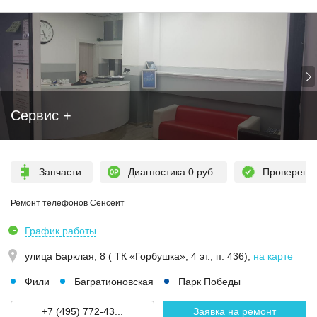
Сервис +
Запчасти
Диагностика 0 руб.
Проверен
Ремонт телефонов Сенсеит
График работы
улица Барклая, 8 ( ТК «Горбушка», 4 эт., п. 436)
,
на карте
Фили
Багратионовская
Парк Победы
+7 (495) 772-43...
Заявка на ремонт