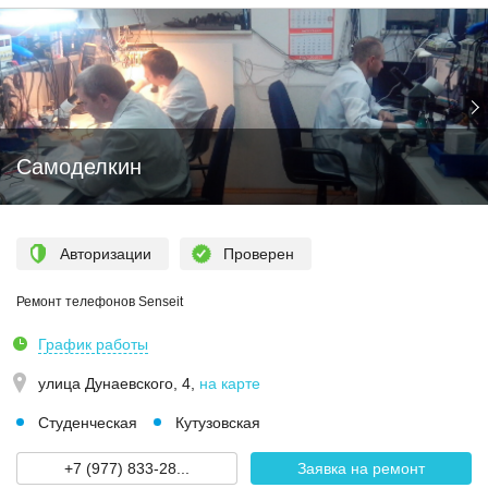
Самоделкин
Авторизации
Проверен
Ремонт телефонов Senseit
График работы
улица Дунаевского, 4
,
на карте
Студенческая
Кутузовская
+7 (977) 833-28...
Заявка на ремонт