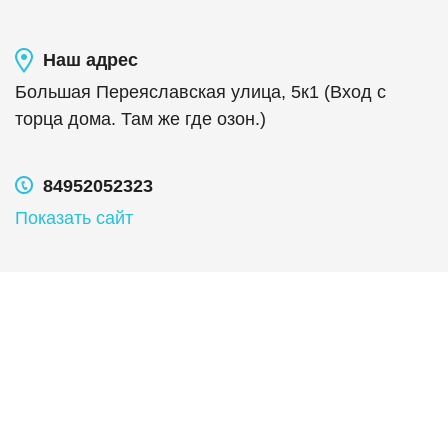
Наш адрес
Большая Переяславская улица, 5к1 (Вход с
торца дома. Там же где озон.)
84952052323
Показать сайт