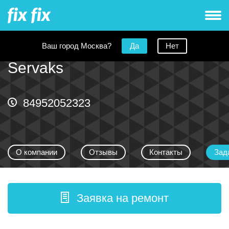
Ваш город Москва?
Да
Нет
Servaks
84952052323
О компании
Отзывы
Контакты
Зад
Заявка на ремонт