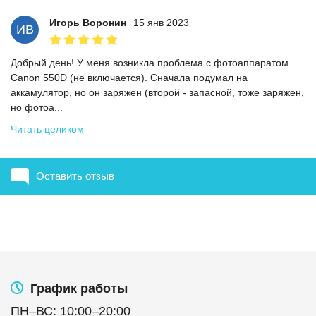
Игорь Воронин
15 янв 2023
ИВ
Добрый день! У меня возникла проблема с фотоаппаратом
Canon 550D (не включается). Сначала подумал на
аккамулятор, но он заряжен (второй - запасной, тоже заряжен,
но фотоа...
Читать целиком
Оставить отзыв
График работы
ПН
–
ВС
:
10:00
–
20:00