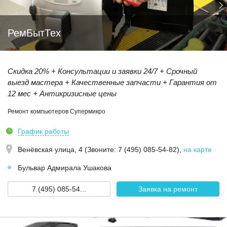
РемБытТех
Скидка 20% + Консультации и заявки 24/7 + Срочный
выезд мастера + Качественные запчасти + Гарантия от
12 мес + Антикризисные цены
Ремонт компьютеров Супермикро
График работы
Венёвская улица, 4 (Звoнитe: 7 (495) 085-54-82)
,
на карте
Бульвар Адмирала Ушакова
7 (495) 085-54...
Заявка на ремонт