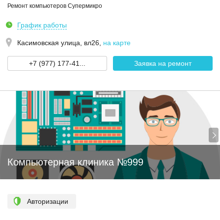
Ремонт компьютеров Супермикро
График работы
Касимовская улица, вл26
,
на карте
+7 (977) 177-41...
Заявка на ремонт
Компьютерная клиника №999
Авторизации