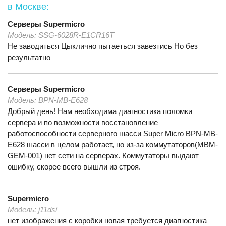
в Москве:
Серверы
Supermicro
Модель:
SSG-6028R-E1CR16T
Не заводиться Цыклично пытаеться завезтись Но без
результатно
Серверы
Supermicro
Модель:
BPN-MB-E628
Добрый день! Нам необходима диагностика поломки
сервера и по возможности восстановление
работоспособности серверного шасси Super Micro BPN-MB-
E628 шасси в целом работает, но из-за коммутаторов(MBM-
GEM-001) нет сети на серверах. Коммутаторы выдают
ошибку, скорее всего вышли из строя.
Supermicro
Модель:
j11dsi
нет изображения с коробки новая требуется диагностика