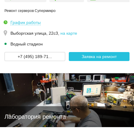
Ремонт серверов Супермикро
График работы
Выборгская улица, 22с3
,
на карте
Водный стадион
+7 (495) 189-71...
Заявка на ремонт
Лаборатория ремонта