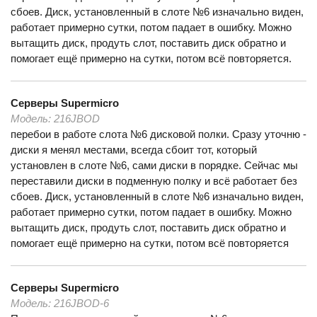
сбоев. Диск, установленный в слоте №6 изначально виден,
работает примерно сутки, потом падает в ошибку. Можно
вытащить диск, продуть слот, поставить диск обратно и
помогает ещё примерно на сутки, потом всё повторяется.
Серверы
Supermicro
Модель:
216JBOD
перебои в работе слота №6 дисковой полки. Сразу уточню -
диски я менял местами, всегда сбоит тот, который
установлен в слоте №6, сами диски в порядке. Сейчас мы
переставили диски в подменную полку и всё работает без
сбоев. Диск, установленный в слоте №6 изначально виден,
работает примерно сутки, потом падает в ошибку. Можно
вытащить диск, продуть слот, поставить диск обратно и
помогает ещё примерно на сутки, потом всё повторяется
Серверы
Supermicro
Модель:
216JBOD-6