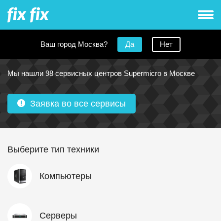
Ваш город Москва?
Да
Нет
Сервисные центры Supermicro в Москве
Мы нашли 98 сервисных центров Supermicro в Москве
Заявка во все сервисы
Выберите тип техники
Компьютеры
Серверы