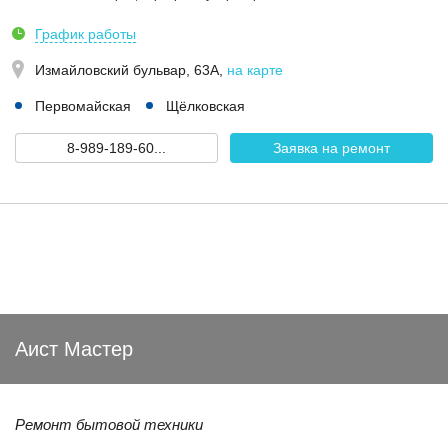
График работы
Измайловский бульвар, 63А
,
на карте
Первомайская
Щёлковская
8-989-189-60...
Заявка на ремонт
Аист Мастер
Ремонт бытовой техники