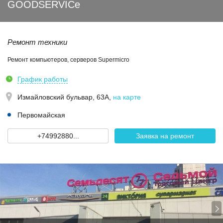
GOODSERVICe
Ремонт техники
Ремонт компьютеров, серверов Supermicro
График работы
Измайловский бульвар, 63А
,
на карте
Первомайская
+74992880...
Заявка на ремонт