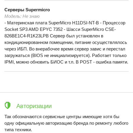
Серверы
Supermicro
Модель:
Не знаю
- Материнская плата SuperMicro H11DSI-NT-B - Процессор
Socket SP3 AMD EPYC 7352 - Шасси SuperMicro CSE-
826BE1C4-R1K23LPB Сервер был установлен в
кондиционированном помещении, питание осуществлялось
через ИБП. Во внерабочее время сервер завис и перестал
загружаться (BIOS не инициализируется). Работает только
IPMI, можно обновить БИОС и т.п. В POST - ошибка памяти.
Авторизации
Так обозначаются сервисные центры имеющие хотя бы
одну официальную авторизацию бренда по ремонту любого
типа техники.