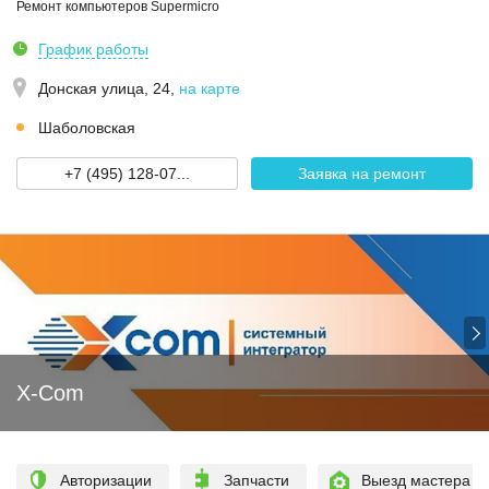
Ремонт компьютеров Supermicro
График работы
Донская улица, 24
,
на карте
Шаболовская
+7 (495) 128-07...
Заявка на ремонт
X-Com
Авторизации
Запчасти
Выезд мастера