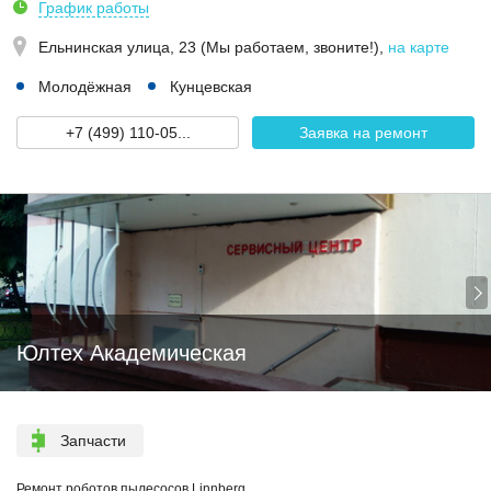
График работы
Ельнинская улица, 23 (Мы работаем, звоните!)
,
на карте
Молодёжная
Кунцевская
+7 (499) 110-05...
Заявка на ремонт
Юлтех Академическая
Запчасти
Ремонт роботов пылесосов Linnberg