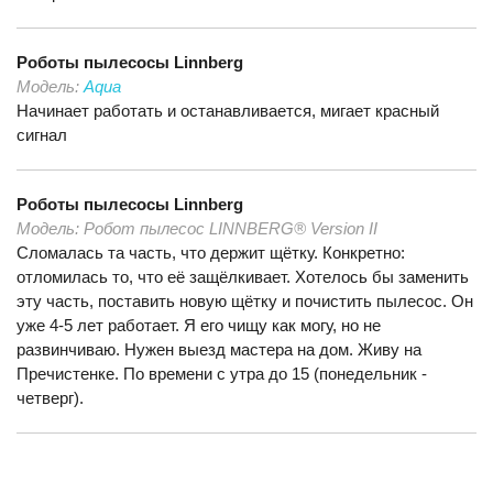
Роботы пылесосы
Linnberg
Модель:
Aqua
Начинает работать и останавливается, мигает красный
сигнал
Роботы пылесосы
Linnberg
Модель:
Робот пылесос LINNBERG® Version II
Сломалась та часть, что держит щётку. Конкретно:
отломилась то, что её защёлкивает. Хотелось бы заменить
эту часть, поставить новую щётку и почистить пылесос. Он
уже 4-5 лет работает. Я его чищу как могу, но не
развинчиваю. Нужен выезд мастера на дом. Живу на
Пречистенке. По времени с утра до 15 (понедельник -
четверг).