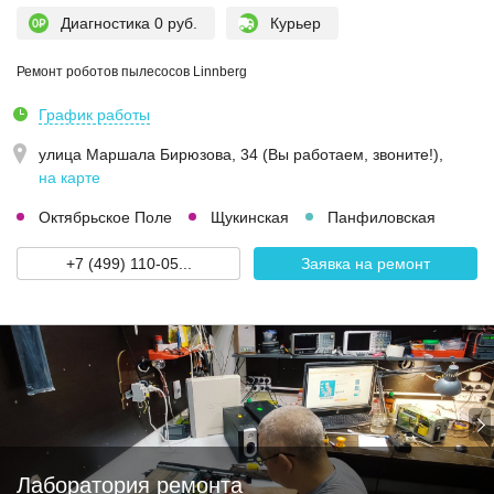
Диагностика 0 руб.
Курьер
Ремонт роботов пылесосов Linnberg
График работы
улица Маршала Бирюзова, 34 (Вы работаем, звоните!)
,
на карте
Октябрьское Поле
Щукинская
Панфиловская
+7 (499) 110-05...
Заявка на ремонт
Лаборатория ремонта