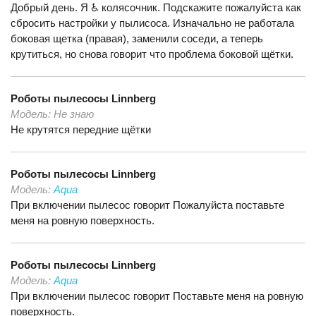
Добрый день. Я ♿️ колясочник. Подскажите пожалуйста как
сбросить настройки у пылисоса. Изначально не работала
боковая щетка (правая), заменили соседи, а теперь
крутиться, но снова говорит что проблема боковой щётки.
Роботы пылесосы
Linnberg
Модель:
Не знаю
Не крутятся передние щётки
Роботы пылесосы
Linnberg
Модель:
Aqua
При включении пылесос говорит Пожалуйста поставьте
меня на ровную поверхность.
Роботы пылесосы
Linnberg
Модель:
Aqua
При включении пылесос говорит Поставьте меня на ровную
поверхность.