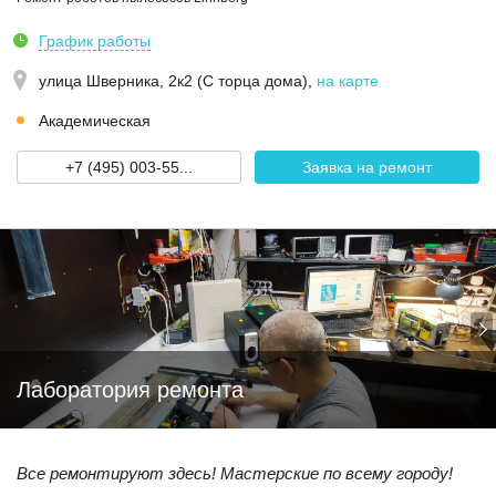
График работы
улица Шверника, 2к2 (С торца дома)
,
на карте
Академическая
+7 (495) 003-55...
Заявка на ремонт
Лаборатория ремонта
Все ремонтируют здесь! Мастерские по всему городу!