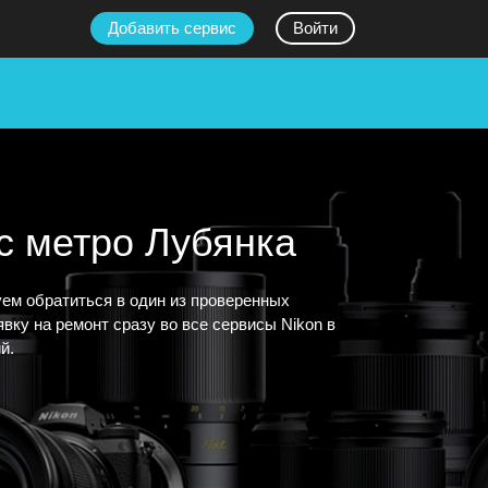
Добавить сервис
Войти
с метро Лубянка
уем обратиться в один из проверенных
вку на ремонт сразу во все сервисы Nikon в
й.