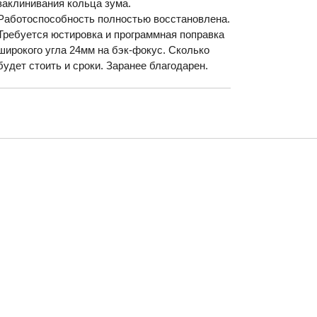
заклинивания кольца зума.
Работоспособность полностью восстановлена.
Требуется юстировка и программная поправка
широкого угла 24мм на бэк-фокус. Сколько
будет стоить и сроки. Заранее благодарен.