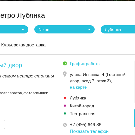
метро Лубянка
Nikon
Лубянка
Курьерская доставка
График работы
ый двор
улица Ильинка, 4 (Гостиный
в самом центре столицы
двор, вход 7, этаж 3)
,
на карте
отоаппаратов, фотовспышек
Лубянка
Китай-город
Театральная
т
+7 (495) 646-86...
Показать телефон