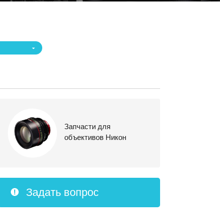
Запчасти для
объективов Никон
Задать вопрос