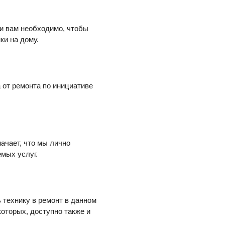
ли вам необходимо, чтобы
ки на дому.
 от ремонта по инициативе
начает, что мы лично
мых услуг.
ь технику в ремонт в данном
которых, доступно также и