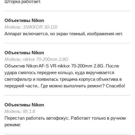
Шторка работает.
Объективы
Nikon
Модель:
1NIKKOR 30-110
Аппарат включается, но экран темный, изображения нет.
Объективы
Nikon
Модель:
nikkor 70-200mm 2.8G
Объектив Nikon AF-S VR-nikkor 70-200mm 2.8G. После
удара смялось переднее кольцо, куда вкручивается
светофильтр и появилась трещина корпуса объектива в
передней части.. Где можно выполнить ремонт? Спасибо!
Объективы
Nikon
Модель:
85 1.8
Перестал работать автофокус. Работает только в ручном
режиме