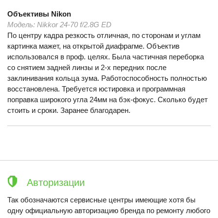
Объективы
Nikon
Модель:
Nikkor 24-70 f/2.8G ED
По центру кадра резкость отличная, по сторонам и углам
картинка мажет, на открытой диафрагме. Объектив
использовался в проф. целях. Была частичная переборка
со снятием задней линзы и 2-х передних после
заклинивания кольца зума. Работоспособность полностью
восстановлена. Требуется юстировка и программная
поправка широкого угла 24мм на бэк-фокус. Сколько будет
стоить и сроки. Заранее благодарен.
Авторизации
Так обозначаются сервисные центры имеющие хотя бы
одну официальную авторизацию бренда по ремонту любого