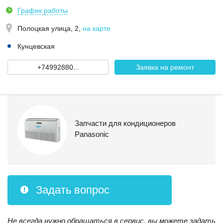
График работы
Полоцкая улица, 2
,
на карте
Кунцевская
+74992880...
Заявка на ремонт
Запчасти для кондиционеров
Panasonic
Задать вопрос
Не всегда нужно обращаться в сервис, вы можете задать