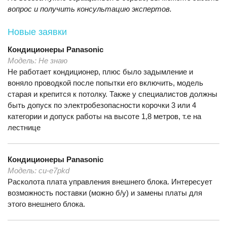
вопрос и получить консультацию экспертов.
Новые заявки
Кондиционеры
Panasonic
Модель:
Не знаю
Не работает кондиционер, плюс было задымление и
воняло проводкой после попытки его включить, модель
старая и крепится к потолку. Также у специалистов должны
быть допуск по электробезопасности корочки 3 или 4
категории и допуск работы на высоте 1,8 метров, т.е на
лестнице
Кондиционеры
Panasonic
Модель:
cu-e7pkd
Расколота плата управления внешнего блока. Интересует
возможность поставки (можно б/у) и замены платы для
этого внешнего блока.