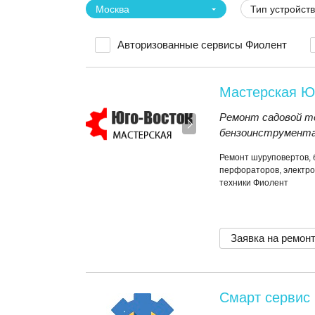
Москва
Тип устройст
Авторизованные сервисы Фиолент
Мастерская Ю
Ремонт садовой те
бензоинструмента
Ремонт шуруповертов, 
перфораторов, электро
техники Фиолент
Заявка на ремон
Смарт сервис