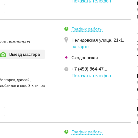
Показать телефон
т
График работы
Нелидовская улица, 21к1
,
ных инженеров
на карте
Выезд мастера
Сходненская
+7 (499) 964-47...
Показать телефон
болгарок, дрелей,
лобзиков и еще 3-х типов
т
График работы