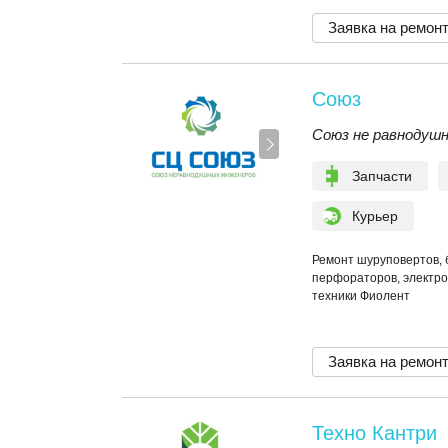
Заявка на ремон
Союз
Союз не равнодуш
Запчасти
Курьер
Ремонт шуруповертов, 
перфораторов, электро
техники Фиолент
Заявка на ремон
Техно Кантри