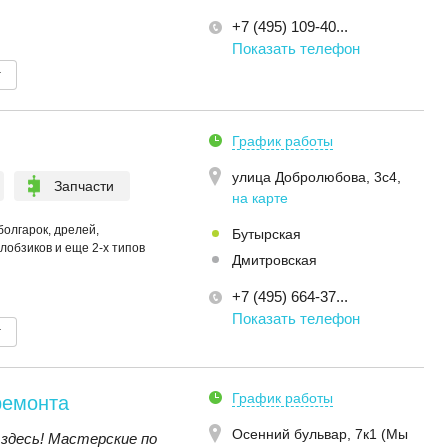
+7 (495) 109-40...
Показать телефон
т
График работы
улица Добролюбова, 3с4
,
Запчасти
на карте
болгарок, дрелей,
Бутырская
лобзиков и еще 2-х типов
Дмитровская
+7 (495) 664-37...
Показать телефон
т
График работы
ремонта
Осенний бульвар, 7к1 (Мы
здесь! Мастерские по