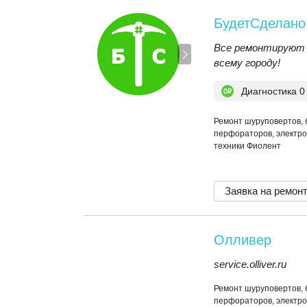
БудетСделано
Все ремонтируют 
всему городу!
Диагностика 0
Ремонт шуруповертов, 
перфораторов, электро
техники Фиолент
Заявка на ремон
Олливер
service.olliver.ru
Ремонт шуруповертов, 
перфораторов, электро