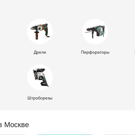
Дрели
Перфораторы
Штроборезы
в Москве