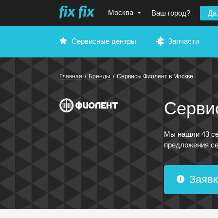
Москва
Ваш город?
Да
Сервисные центры
Запчасти
Главная
/
Бренды
/
Сервисы Фиолент
в Москве
Серви
Мы нашли 43 се
предложения се
Заявк