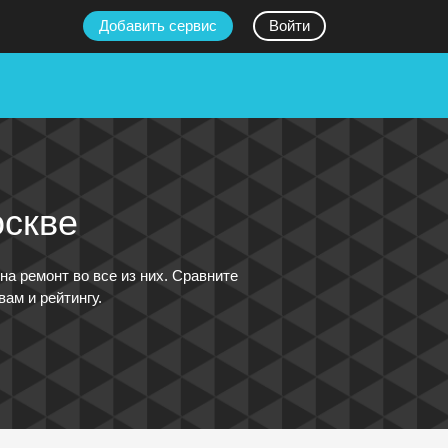
Добавить сервис
Войти
оскве
а ремонт во все из них. Сравните
ам и рейтингу.