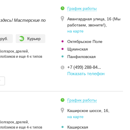
График работы
Авангардная улица, 16 (Мы
здесь! Мастерские по
работаем, звоните!)
,
на карте
 руб.
Курьер
Октябрьское Поле
Щукинская
болгарок, дрелей,
Панфиловская
лобзиков и еще 4-х типов
+7 (499) 288-84...
Показать телефон
т
График работы
Каширское шоссе, 16
,
на карте
болгарок, дрелей,
Каширская
лобзиков и еще 4-х типов