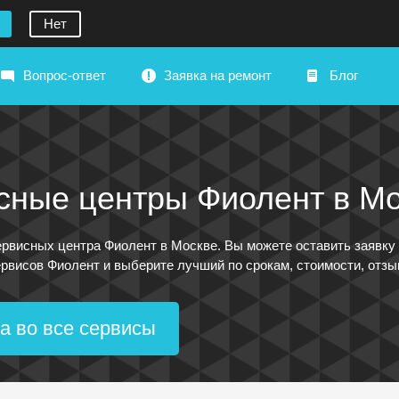
Нет
Вопрос-ответ
Заявка на ремонт
Блог
сные центры Фиолент в М
рвисных центра Фиолент в Москве. Вы можете оставить заявку н
рвисов Фиолент и выберите лучший по срокам, стоимости, отзыв
а во все сервисы