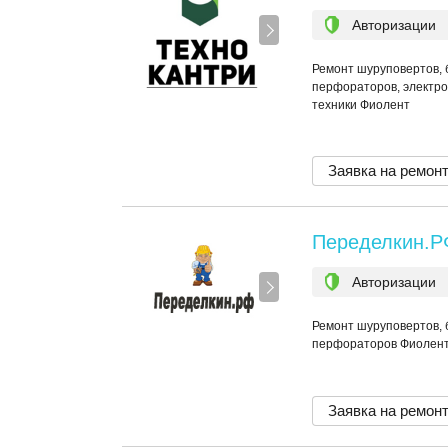
Авторизации
Ремонт шуруповертов, 
перфораторов, электро
техники Фиолент
Заявка на ремон
Переделкин.Р
Авторизации
Ремонт шуруповертов, 
перфораторов Фиолен
Заявка на ремон