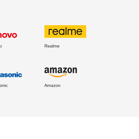
o
Realme
onic
Amazon