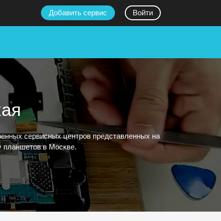
Добавить сервис
Войти
кая
еренных сервисных центров представленных на
у планшетов в Москве.