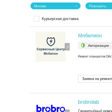
Москва
Планшеты
Курьерская доставка
Мобилион
Авторизации
Ремонт планшетов Ойс
Заявка на ремон
brobrolab
Гарантийный ремо