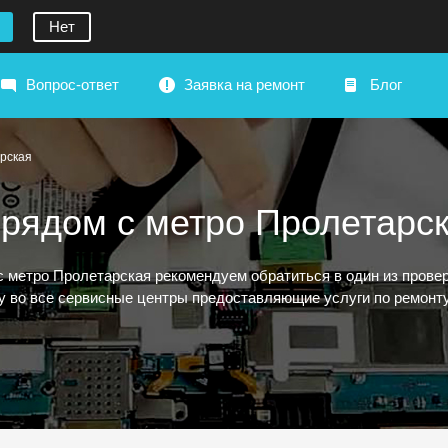
Нет
Вопрос-ответ
Заявка на ремонт
Блог
рская
рядом с метро Пролетарс
с метро Пролетарская рекомендуем обратиться в один из пров
ку во все сервисные центры предоставляющие услуги по ремонт