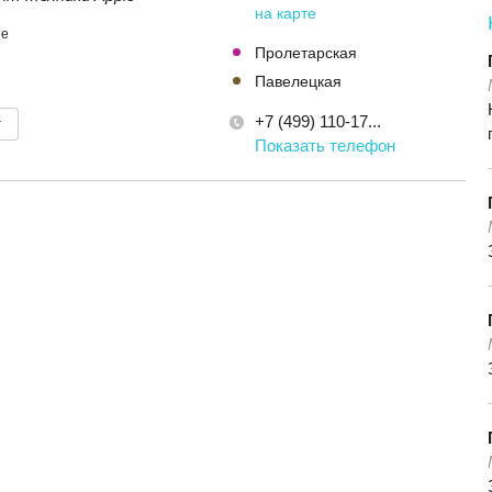
на карте
le
Пролетарская
Павелецкая
+7 (499) 110-17...
т
Показать телефон