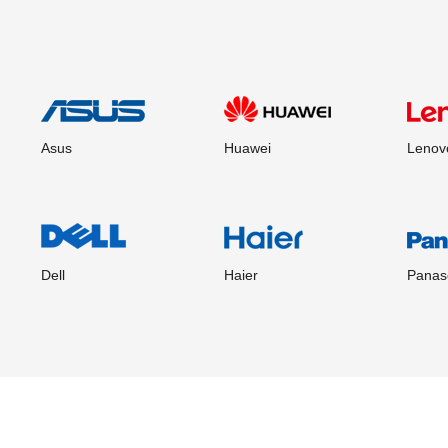
Asus
Huawei
Lenov
Dell
Haier
Panas