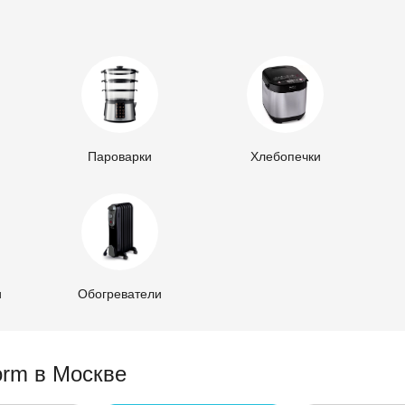
Пароварки
Хлебопечки
и
Обогреватели
orm в Москве