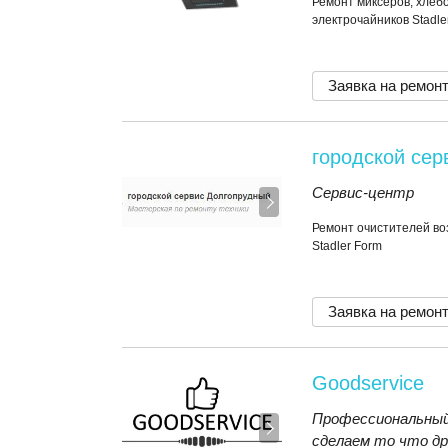
Ремонт миксеров, хлебо
электрочайников Stadle
Заявка на ремон
городской сер
Сервис-центр
Ремонт очистителей во
Stadler Form
Заявка на ремон
Goodservice
Профессиональный
сделаем то что др