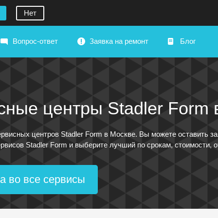
Нет
Вопрос-ответ
Заявка на ремонт
Блог
ные центры Stadler Form 
рвисных центров Stadler Form в Москве. Вы можете оставить зая
висов Stadler Form и выберите лучший по срокам, стоимости, о
а во все сервисы