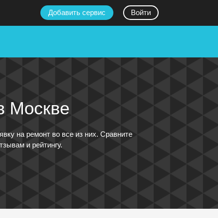
Добавить сервис
Войти
в Москве
вку на ремонт во все из них. Сравните
тзывам и рейтингу.