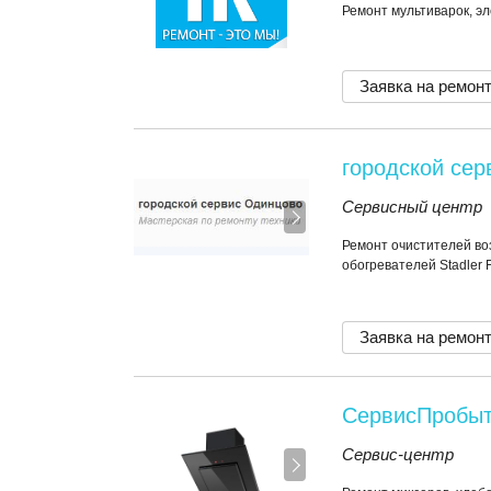
Ремонт мультиварок, эл
Заявка на ремон
городской се
Сервисный центр
Ремонт очистителей во
обогревателей Stadler 
Заявка на ремон
СервисПробы
Сервис-центр