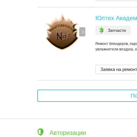
Юлтех Академ
Запчасти
Ремонт блендеров, паро
увлажнители воздуха, о
Заявка на ремон
По
Авторизации