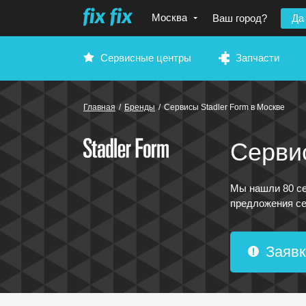
Москва
Ваш город?
Да
Сервисные центры
Запчасти
Главная
/
Бренды
/
Сервисы Stadler Form
в Москве
Сервис
Мы нашли 80 се
предложения сер
Заявк