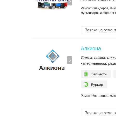
Ремонт блендеров, микс
мультиварок и еще 3-х 
Заявка на ремон
Алкиона
Самые низкие цены
качественный рем
Запчасти
Курьер
Ремонт блендеров, микс
Заявка на ремон