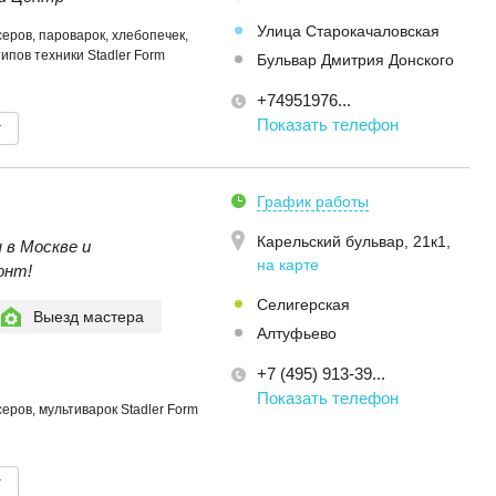
Улица Старокачаловская
еров, пароварок, хлебопечек,
типов техники Stadler Form
Бульвар Дмитрия Донского
+74951976...
Показать телефон
т
График работы
Карельский бульвар, 21к1
,
 в Москве и
на карте
онт!
Селигерская
Выезд мастера
Алтуфьево
+7 (495) 913-39...
Показать телефон
еров, мультиварок Stadler Form
т