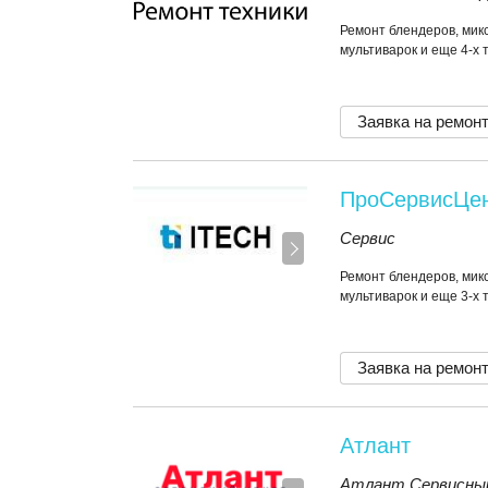
Ремонт блендеров, микс
мультиварок и еще 4-х 
Заявка на ремон
ПроСервисЦе
Сервис
Ремонт блендеров, микс
мультиварок и еще 3-х 
Заявка на ремон
Атлант
Атлант Сервисны