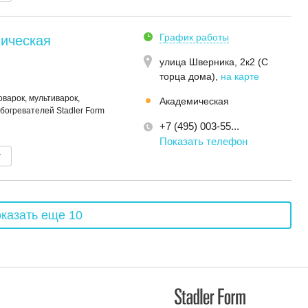
График работы
ическая
улица Шверника, 2к2 (С
торца дома)
,
на карте
варок, мультиварок,
Академическая
богревателей Stadler Form
+7 (495) 003-55...
Показать телефон
т
казать еще 10