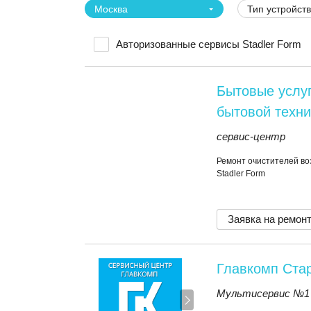
Москва
Тип устройст
Авторизованные сервисы Stadler Form
Бытовые услуг
бытовой техни
сервис-центр
Ремонт очистителей во
Stadler Form
Заявка на ремон
Главкомп Ста
Мультисервис №1