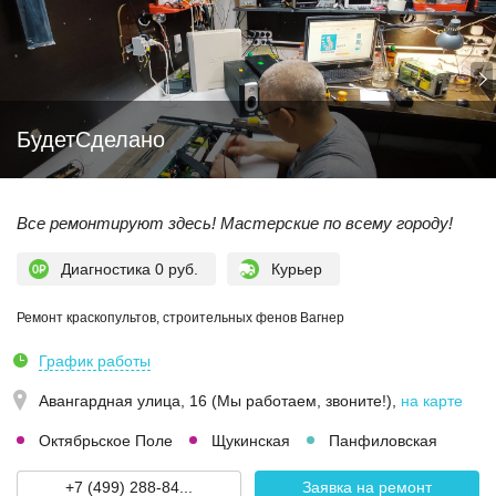
БудетСделано
Все ремонтируют здесь! Мастерские по всему городу!
Диагностика 0 руб.
Курьер
Ремонт краскопультов, строительных фенов Вагнер
График работы
Авангардная улица, 16 (Мы работаем, звоните!)
,
на карте
Октябрьское Поле
Щукинская
Панфиловская
+7 (499) 288-84...
Заявка на ремонт