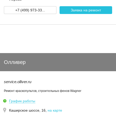
+7 (499) 973-33...
Заявка на ремонт
Олливер
service.olliver.ru
Ремонт краскопультов, строительных фенов Wagner
График работы
Каширское шоссе, 16
,
на карте