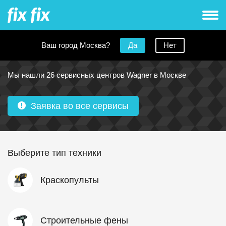
Ваш город Москва?
Да
Нет
Сервисные центры Wagner в Москве
Мы нашли 26 сервисных центров Wagner в Москве
Заявка во все сервисы
Выберите тип техники
Краскопульты
Строительные фены