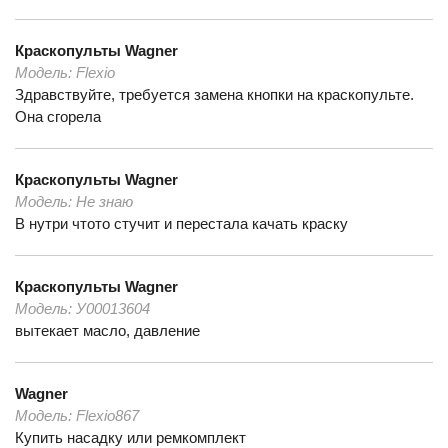
Краскопульты
Wagner
Модель:
Flexio
Здравствуйте, требуется замена кнопки на краскопульте.
Она сгорела
Краскопульты
Wagner
Модель:
Не знаю
В нутри чтото стучит и перестала качать краску
Краскопульты
Wagner
Модель:
У00013604
вытекает масло, давление
Wagner
Модель:
Flexio867
Купить насадку или ремкомплект