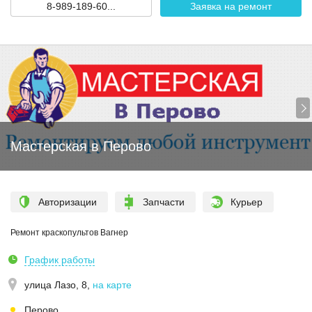
8-989-189-60...
Заявка на ремонт
Мастерская в Перово
Авторизации
Запчасти
Курьер
Ремонт краскопультов Вагнер
График работы
улица Лазо, 8
,
на карте
Перово