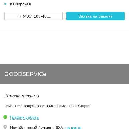
Каширская
+7 (495) 109-40...
Заявка на ремонт
GOODSERVICe
Ремонт техники
Ремонт краскопультов, строительных фенов Wagner
График работы
Измайловский бульвар, 63А
,
на карте