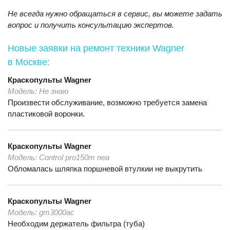
Не всегда нужно обращаться в сервис, вы можете задать
вопрос и получить консультацию экспертов.
Новые заявки на ремонт техники Wagner
в Москве:
Краскопульты
Wagner
Модель:
Не знаю
Произвести обслуживание, возможно требуется замена
пластиковой воронки.
Краскопульты
Wagner
Модель:
Control pro150m nea
Обломалась шляпка поршневой втулкии не выкрутить
Краскопульты
Wagner
Модель:
gm3000ac
Необходим держатель фильтра (туба)