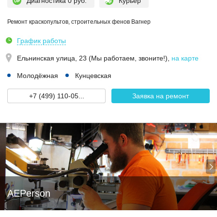
Диагностика 0 руб.
Курьер
Ремонт краскопультов, строительных фенов Вагнер
График работы
Ельнинская улица, 23 (Мы работаем, звоните!)
,
на карте
Молодёжная
Кунцевская
+7 (499) 110-05...
Заявка на ремонт
AEPerson