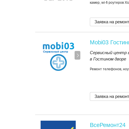
камер, wi-fi роутеров X
Заявка на ремон
Mobi03 Гостин
Сервисный центр 
в Гостином дворе
Ремонт телефонов, ноу
Заявка на ремон
ВсеРемонт24