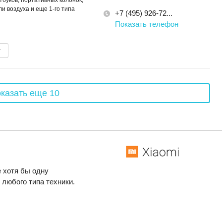
тбуков, портативных колонок,
и воздуха и еще 1-го типа
+7 (495) 926-72...
Показать телефон
т
казать еще 10
 хотя бы одну
любого типа техники.