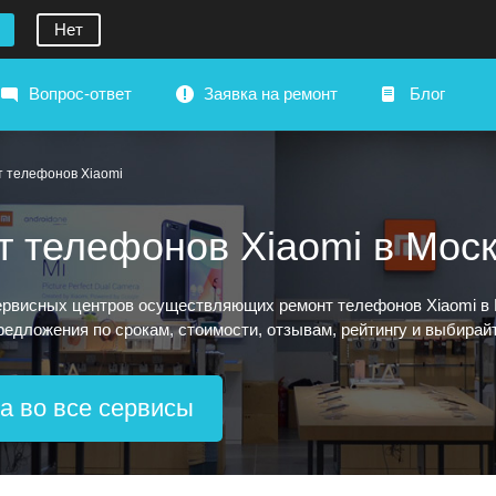
Нет
Вопрос-ответ
Заявка на ремонт
Блог
т телефонов Xiaomi
т телефонов Xiaomi в Мос
рвисных центров осуществляющих ремонт телефонов Xiaomi в Мо
предложения по срокам, стоимости, отзывам, рейтингу и выбирай
а во все сервисы