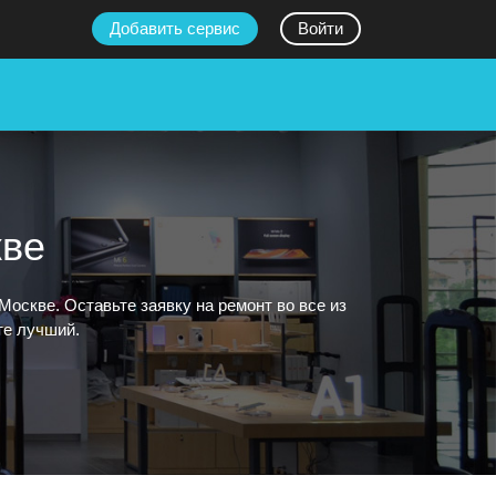
Добавить сервис
Войти
кве
скве. Оставьте заявку на ремонт во все из
те лучший.