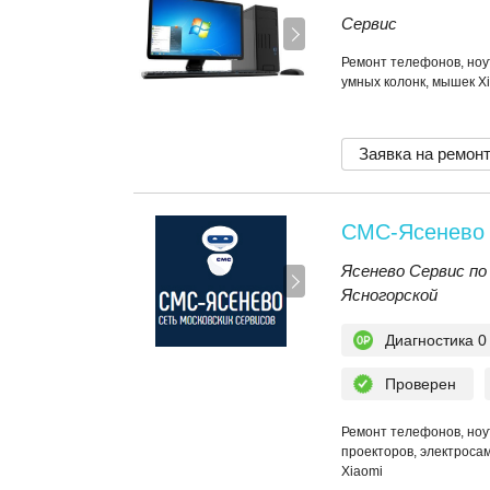
Сервис
Ремонт телефонов, ноу
умных колонк, мышек X
Заявка на ремон
СМС-Ясенево
Ясенево Сервис по
Ясногорской
Диагностика 0
Проверен
Ремонт телефонов, ноу
проекторов, электросам
Xiaomi