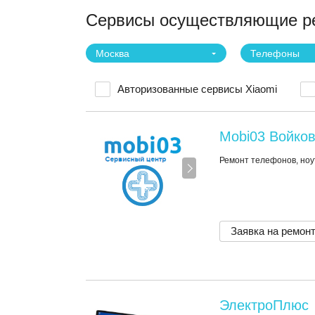
Сервисы осуществляющие ре
Москва
Телефоны
Авторизованные сервисы Xiaomi
Mobi03 Войко
Ремонт телефонов, ноу
Заявка на ремон
ЭлектроПлюс