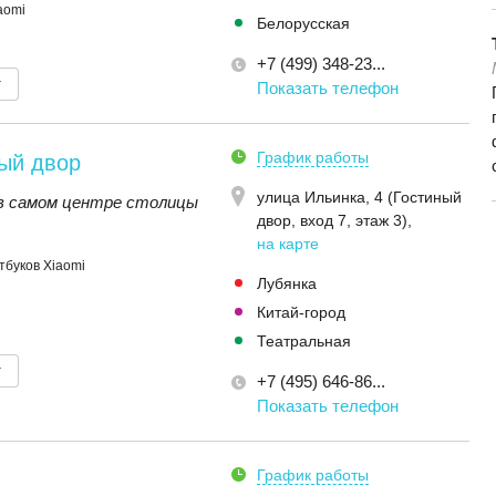
iaomi
Белорусская
+7 (499) 348-23...
т
Показать телефон
График работы
ый двор
улица Ильинка, 4 (Гостиный
в самом центре столицы
двор, вход 7, этаж 3)
,
на карте
тбуков Xiaomi
Лубянка
Китай-город
Театральная
т
+7 (495) 646-86...
Показать телефон
График работы