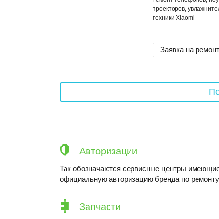
Ремонт телефонов, ноу
проекторов, увлажнител
техники Xiaomi
Заявка на ремон
По
Авторизации
Так обозначаются сервисные центры имеющие
официальную авторизацию бренда по ремонту 
Запчасти