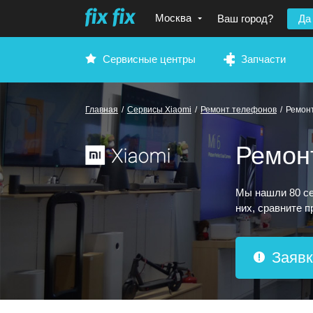
Москва
Ваш город?
Да
Сервисные центры
Запчасти
Главная
/
Сервисы Xiaomi
/
Ремонт телефонов
/
Ремон
Ремон
Мы нашли 80 се
них, сравните 
Заявк