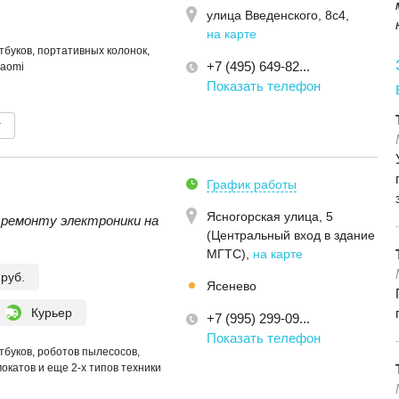
улица Введенского, 8с4
,
на карте
тбуков, портативных колонок,
+7 (495) 649-82...
iaomi
Показать телефон
т
График работы
Ясногорская улица, 5
 ремонту электроники на
(Центральный вход в здание
МГТС)
,
на карте
 руб.
Ясенево
Курьер
+7 (995) 299-09...
Показать телефон
тбуков, роботов пылесосов,
окатов и еще 2-х типов техники