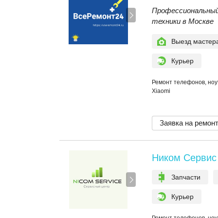
Профессиональны
техники в Москве
Выезд мастер
Курьер
Ремонт телефонов, ноу
Xiaomi
Заявка на ремон
Ником Сервис
Запчасти
Курьер