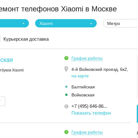
монт телефонов Xiaomi в Москве
Xiaomi
Метро
Курьерская доставка
График работы
вская
4-й Войковский проезд, 6к2
,
тбуков Xiaomi
на карте
Балтийская
Войковская
т
+7 (495) 646-86...
Показать телефон
График работы