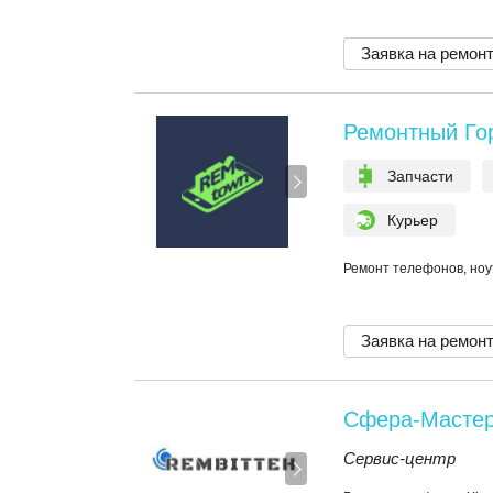
Заявка на ремон
Ремонтный Го
Запчасти
Курьер
Ремонт телефонов, ноу
Заявка на ремон
Сфера-Масте
Сервис-центр