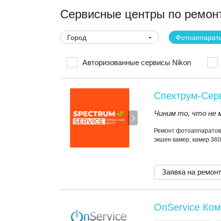
Сервисные центры по ремонт
Город
Фотоаппарат
Авторизованные сервисы Nikon
Спектрум-Сер
Чиним то, что не 
Ремонт фотоаппаратов,
экшен камер, камер 36
Заявка на ремон
OnService Ком