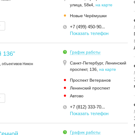
улица, 58к4
,
на карте
Новые Черёмушки
т
+7 (499) 450-90...
Показать телефон
График работы
 136"
Санкт-Петербург,
Ленинский
 объективов Никон
проспект, 136
,
на карте
Проспект Ветеранов
Ленинский проспект
Автово
т
+7 (812) 333-70...
Показать телефон
График работы
Сенной