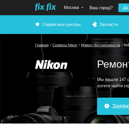
Москва
Ваш город?
Да
Сервисные центры
Запчасти
Главная
/
Сервисы Nikon
/
Ремонт фотоаппаратов
/
Ре
Ремон
Мы нашли 147 с
хотите найти с
Заявк