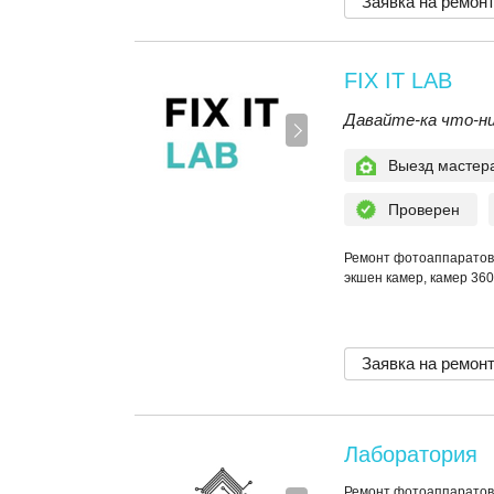
Заявка на ремон
FIX IT LAB
Давайте-ка что-н
Выезд мастер
Проверен
Ремонт фотоаппаратов,
экшен камер, камер 360
Заявка на ремон
Лаборатория
Ремонт фотоаппаратов