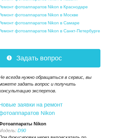
Ремонт фотоаппаратов Nikon
в Краснодаре
Ремонт фотоаппаратов Nikon
в Москве
Ремонт фотоаппаратов Nikon
в Самаре
Ремонт фотоаппаратов Nikon
в Санкт-Петербурге
Задать вопрос
Не всегда нужно обращаться в сервис, вы
можете задать вопрос и получить
консультацию экспертов.
Новые заявки на ремонт
фотоаппаратов Nikon
Фотоаппараты
Nikon
Модель:
D90
При фокусировки через видоискатель по