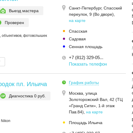
Санкт-Петербург,
Спасский
Выезд мастера
переулок, 9 (Во дворе)
,
на карте
Проверен
Спасская
, объективов, фотовспышек
Садовая
Сенная площадь
+7 (812) 329-05...
т
Показать телефон
График работы
родок пл. Ильича
Москва,
улица
Диагностика 0 руб.
Золоторожский Вал, 42 (ТЦ
«Гранд Сити», 1-й этаж
Пав.84)
,
на карте
 Nikon
Площадь Ильича