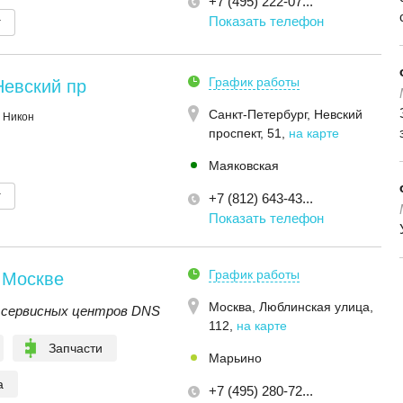
+7 (495) 222-07...
Показать телефон
т
График работы
Невский пр
Санкт-Петербург,
Невский
 Никон
проспект, 51
,
на карте
Маяковская
т
+7 (812) 643-43...
Показать телефон
График работы
 Москве
Москва,
Люблинская улица,
 сервисных центров DNS
112
,
на карте
Запчасти
Марьино
а
+7 (495) 280-72...