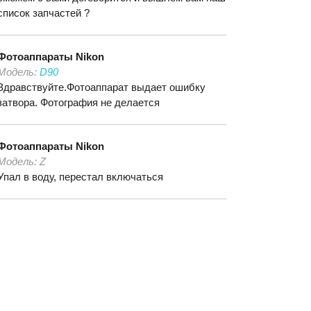
список запчастей ?
Фотоаппараты
Nikon
Модель:
D90
Здравствуйте.Фотоаппарат выдает ошибку
затвора. Фотография не делается
Фотоаппараты
Nikon
Модель:
Z
Упал в воду, перестал включаться