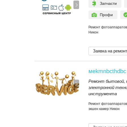
Запчасти
Профи
Ремонт фотоаппаратов
Никон
Заявка на ремон
мekmnbcthdbc
Ремонт бытовой, 
электронной техни
инструмента
Ремонт фотоаппаратов,
экшен камер Никон