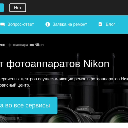
Нет
Вопрос-ответ
Заявка на ремонт
Блог
монт фотоаппаратов Nikon
т фотоаппаратов Nikon
ервисных центров осуществляющих ремонт фотоаппаратов Никон
ервисный центр.
а во все сервисы