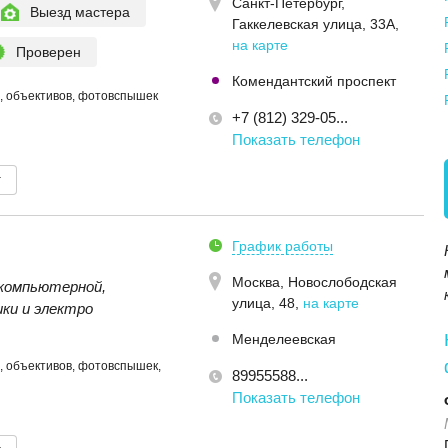
Санкт-Петербург,
Выезд мастера
Гаккелевская улица, 33А
,
на карте
Проверен
Комендантский проспект
, объективов, фотовспышек
+7 (812) 329-05...
Показать телефон
т
График работы
Москва,
Новослободская
компьютерной,
улица, 48
,
на карте
ки и электро
Менделеевская
 объективов, фотовспышек,
89955588...
Показать телефон