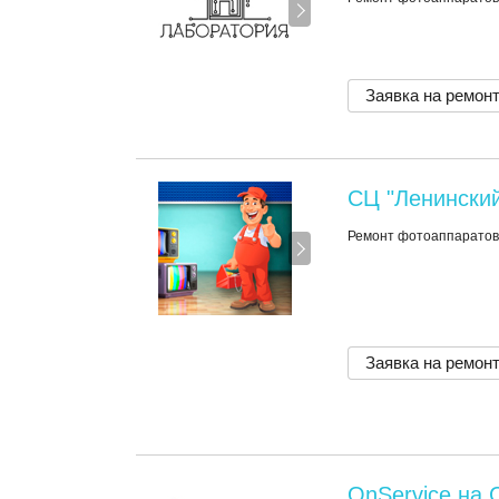
Заявка на ремон
СЦ "Ленинский
Ремонт фотоаппаратов,
Заявка на ремон
OnService на 