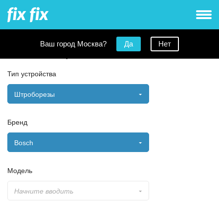
Ваш город Москва?
Да
Нет
Заявка на ремонт
Тип устройства
Штроборезы
Бренд
Bosch
Модель
Начните вводить