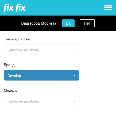
Ваш город Москва?
Да
Нет
Заявка на ремонт
Тип устройства
Начните вводить
Бренд
Develop
Модель
Начните вводить