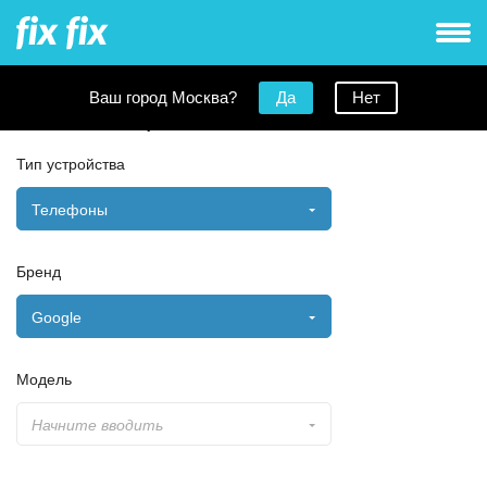
Ваш город Москва?
Да
Нет
Заявка на ремонт
Тип устройства
Телефоны
Бренд
Google
Модель
Начните вводить