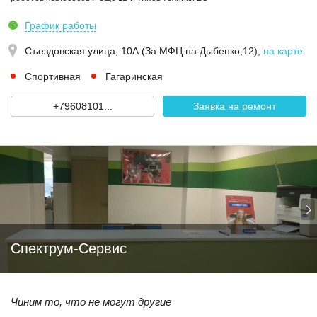
График работы
Съездовская улица, 10А (За МФЦ на Дыбенко,12)
,
на карте
Спортивная
Гагаринская
+79608101...
Заявка на ремонт
Спектрум-Сервис
Чиним то, что не могут другие