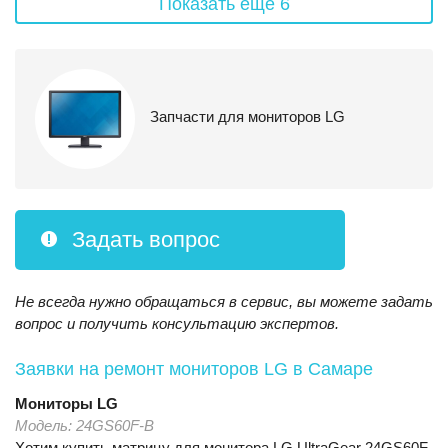
Показать еще 6
Запчасти для мониторов LG
Задать вопрос
Не всегда нужно обращаться в сервис, вы можете задать
вопрос и получить консультацию экспертов.
Заявки на ремонт мониторов LG
в Самаре
Мониторы
LG
Модель:
24GS60F-B
Хотим купить матрицу для монитора LG UltraGear 24GS60F-