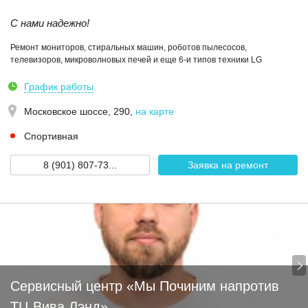
С нами надежно!
Ремонт мониторов, стиральных машин, роботов пылесосов,
телевизоров, микроволновых печей и еще 6-и типов техники LG
График работы
Московское шоссе, 290
,
на карте
Спортивная
8 (901) 807-73...
Заявка на ремонт
Сервисный центр «Мы Починим напротив
ТЦ Вива Лэнд»