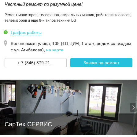
Честный ремонт по разумной цене!
Ремонт мониторов, телефонов, стиральных машин, роботов пылесосов,
телевизоров и еще 9-и типов техники LG
График работы
Вилоновская улица, 138 (ТЦ ЦУМ, 1 этаж, рядом со входом
с ул. Агибалова)
,
на карте
+ 7 (846) 379-21...
Заявка на ремонт
СарТех СЕРВИС