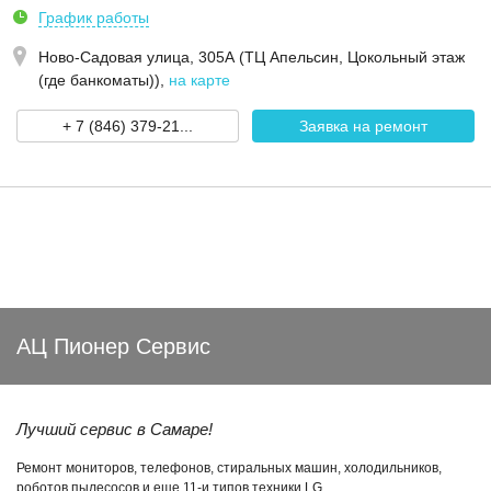
График работы
Ново-Садовая улица, 305А (ТЦ Апельсин, Цокольный этаж
(где банкоматы))
,
на карте
+ 7 (846) 379-21...
Заявка на ремонт
АЦ Пионер Сервис
Лучший сервис в Самаре!
Ремонт мониторов, телефонов, стиральных машин, холодильников,
роботов пылесосов и еще 11-и типов техники LG