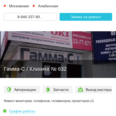
Московская
Алабинская
8-846-337-80...
Заявка на ремонт
Гамма-С / Клиника № 632
Авторизации
Запчасти
Выезд мастера
Ремонт мониторов, телефонов, телевизоров, проекторов LG
График работы