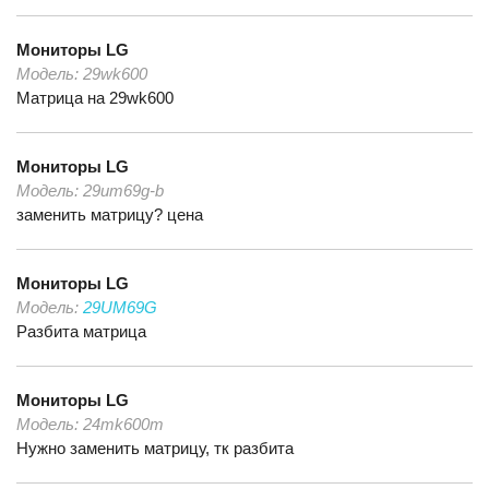
Мониторы
LG
Модель:
29wk600
Матрица на 29wk600
Мониторы
LG
Модель:
29um69g-b
заменить матрицу? цена
Мониторы
LG
Модель:
29UM69G
Разбита матрица
Мониторы
LG
Модель:
24mk600m
Нужно заменить матрицу, тк разбита