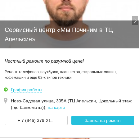
Сервисный центр «Мы Починим в ТЦ
Апельсин»
Честный ремонт по разумной цене!
Ремонт телефонов, ноутбуков, планшетов, стиральных машин,
кофемашин и еще 62-х типов техники
График работы
Ново-Садовая улица, 305А (ТЦ Апельсин, Цокольный этаж
(где банкоматы))
,
на карте
+ 7 (846) 379-21...
Заявка на ремонт