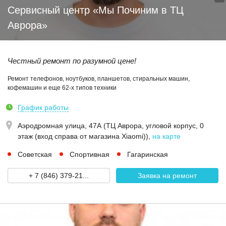
Сервисный центр «Мы Починим в ТЦ
Аврора»
Честный ремонт по разумной цене!
Ремонт телефонов, ноутбуков, планшетов, стиральных машин,
кофемашин и еще 62-х типов техники
График работы
Аэродромная улица, 47А (ТЦ Аврора, угловой корпус, 0
этаж (вход справа от магазина Xiaomi))
,
на карте
Советская
Спортивная
Гагаринская
+ 7 (846) 379-21...
Заявка на ремонт