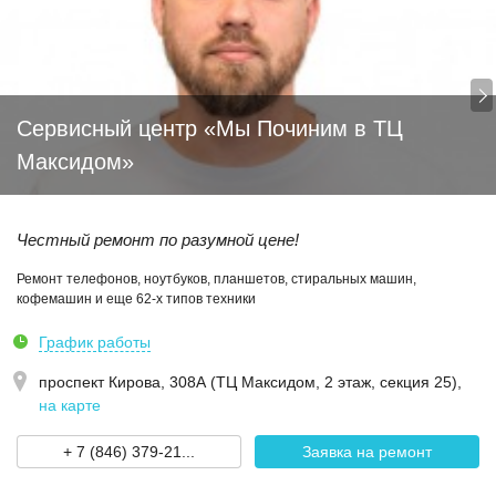
Сервисный центр «Мы Починим в ТЦ
Максидом»
Честный ремонт по разумной цене!
Ремонт телефонов, ноутбуков, планшетов, стиральных машин,
кофемашин и еще 62-х типов техники
График работы
проспект Кирова, 308А (ТЦ Максидом, 2 этаж, секция 25)
,
на карте
+ 7 (846) 379-21...
Заявка на ремонт