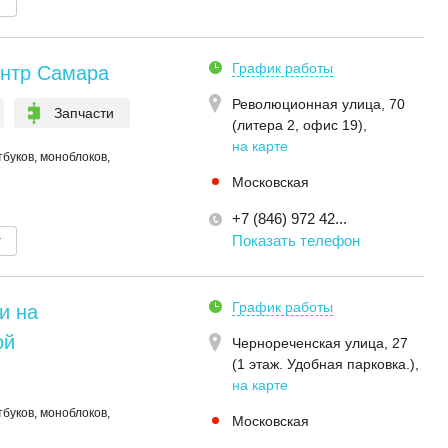
т
График работы
нтр Самара
Революционная улица, 70
Запчасти
(литера 2, офис 19)
,
на карте
буков, моноблоков,
Московская
+7 (846) 972 42...
т
Показать телефон
График работы
и на
ой
Чернореченская улица, 27
(1 этаж. Удобная парковка.)
,
на карте
буков, моноблоков,
Московская