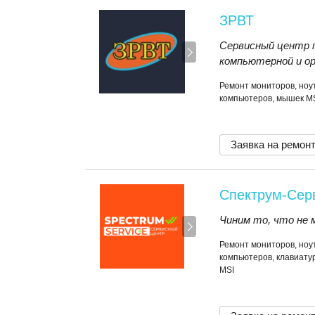
ЗРВТ
Сервисный центр 
компьютерной и ор
Ремонт мониторов, ноут
компьютеров, мышек M
Заявка на ремон
Спектрум-Сер
Чиним то, что не 
Ремонт мониторов, ноут
компьютеров, клавиатур
MSI