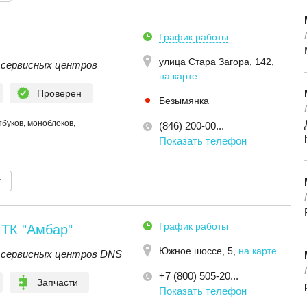
График работы
улица Стара Загора, 142
,
 сервисных центров
на карте
Проверен
Безымянка
буков, моноблоков,
(846) 200-00...
Показать телефон
т
График работы
 ТК "Амбар"
Южное шоссе, 5
,
на карте
 сервисных центров DNS
+7 (800) 505-20...
Запчасти
Показать телефон