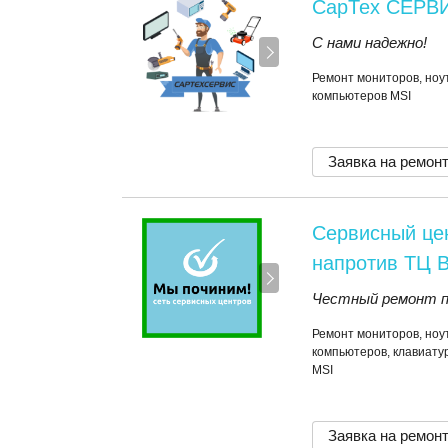
СарТех СЕРВ
С нами надежно!
Ремонт мониторов, ноут
компьютеров MSI
Заявка на ремон
Сервисный це
напротив ТЦ 
Честный ремонт по
Ремонт мониторов, ноут
компьютеров, клавиатур
MSI
Заявка на ремон