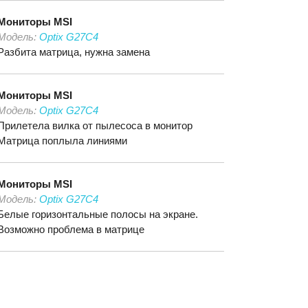
Мониторы
MSI
Модель:
Optix G27C4
Разбита матрица, нужна замена
Мониторы
MSI
Модель:
Optix G27C4
Прилетела вилка от пылесоса в монитор
Матрица поплыла линиями
Мониторы
MSI
Модель:
Optix G27C4
Белые горизонтальные полосы на экране.
Возможно проблема в матрице