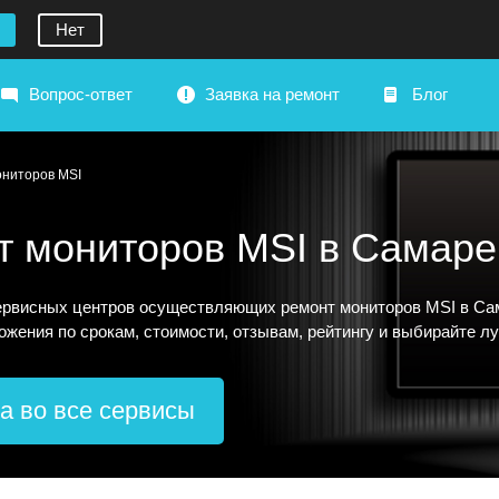
Нет
Вопрос-ответ
Заявка на ремонт
Блог
ониторов MSI
т мониторов MSI в Самаре
рвисных центров осуществляющих ремонт мониторов MSI в Самар
ожения по срокам, стоимости, отзывам, рейтингу и выбирайте л
а во все сервисы