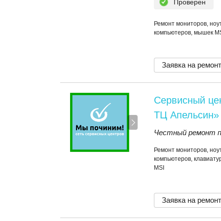
Проверен
Ремонт мониторов, ноут
компьютеров, мышек M
Заявка на ремон
Сервисный це
ТЦ Апельсин»
Честный ремонт по
Ремонт мониторов, ноут
компьютеров, клавиатур
MSI
Заявка на ремон