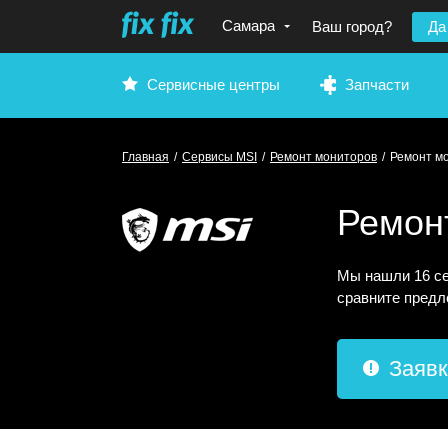
Самара
Ваш город?
Да
Сервисные центры
Запчасти
Главная
/
Сервисы MSI
/
Ремонт мониторов
/
Ремонт м
Ремон
Мы нашли 16 се
сравните предл
Заявк