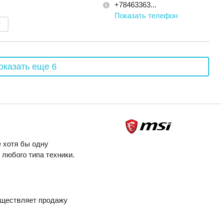
+78463363...
Показать телефон
т
оказать еще 6
 хотя бы одну
любого типа техники.
уществляет продажу