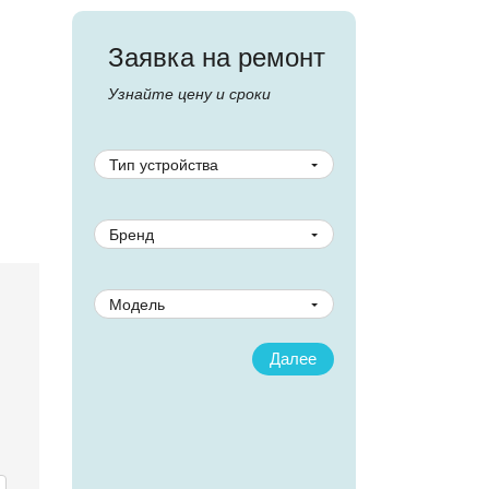
Заявка на ремонт
Узнайте цену и сроки
Тип устройства
Бренд
Модель
Заполните контактные данные
Далее
Назад