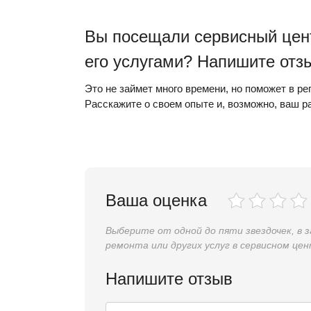
Вы посещали сервисный цент
его услугами? Напишите отз
Это не займет много времени, но поможет в р
Расскажите о своем опыте и, возможно, ваш 
Ваша оценка
Выберите от одной до пяти звездочек, в 
ремонта или других услуг в сервисном цен
Напишите отзыв