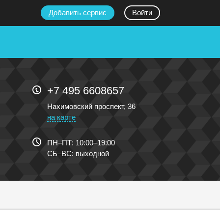
Добавить сервис
Войти
+7 495 6608657
Нахимовский проспект, 36
на карте
ПН
–
ПТ
:
10:00
–
19:00
СБ
–
ВС
:
выходной