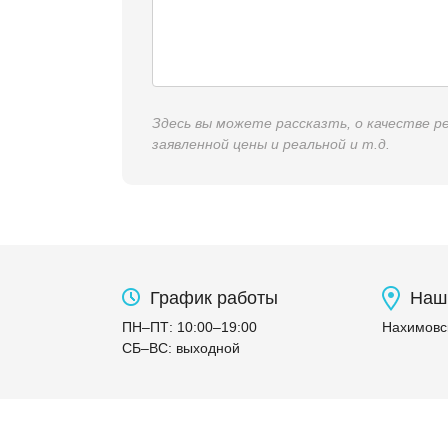
Здесь вы можете рассказть, о качестве 
заявленной цены и реальной и т.д.
График работы
Наш
ПН
–
ПТ
:
10:00
–
19:00
Нахимовск
СБ
–
ВС
:
выходной