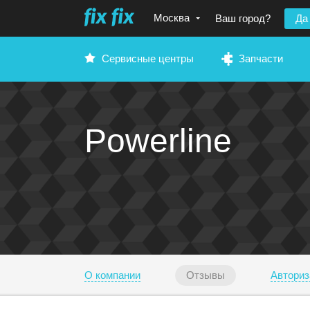
Москва
Ваш город?
Да
Сервисные центры
Запчасти
Powerline
О компании
Отзывы
Авториз