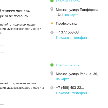
График работы
Москва,
улица Панфёрова,
 ремонт техники
16к1
,
на карте
угим не под силу
Профсоюзная
печей, стиральных машин,
шин, духовых шкафов и еще 5-
+7 977 563-93...
s
Показать телефон
т
График работы
Москва,
улица Репина, 36
,
на карте
печей, стиральных машин,
+7 (499) 403-33...
шин, духовых шкафов и еще 4-х
Показать телефон
т