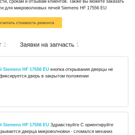
сти, срокам и отзывам клиентов. Также вы можете заказать
ти для микроволновых печей Siemens HF 17556 EU
считать стоимость ремонта
т
2
Заявки на запчасть
1
й
Siemens
HF 17556 EU
кнопка открывания дверцы не
 фиксируется дверь в закрытом положении
й
Siemens
HF 17556 EU
Здравствуйте С ориентируйте
акрывается дверца микроволновки - сломался механиз