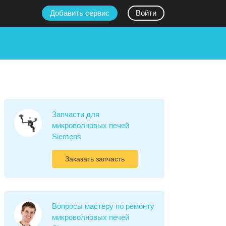
Добавить сервис
Войти
Запчасти для
микроволновых печей
Siemens
Заказать запчасть
Вопросы мастеру по ремонту
микроволновых печей