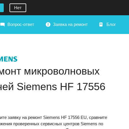
Нет
Вопрос-ответ
Заявка на ремонт
Блог
монт микроволновых
чей Siemens HF 17556
те заявку на ремонт Siemens HF 17556 EU, сравните
жения проверенных сервисных центров Siemens по