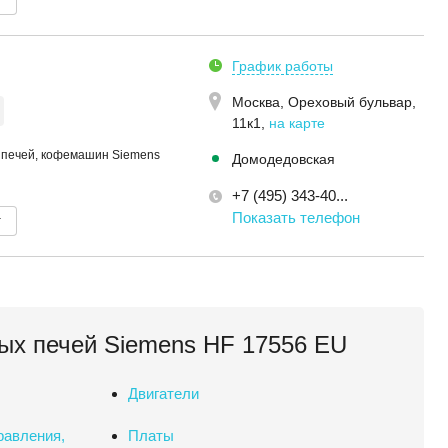
График работы
Москва,
Ореховый бульвар,
11к1
,
на карте
 печей, кофемашин Siemens
Домодедовская
+7 (495) 343-40...
Показать телефон
т
ых печей Siemens HF 17556 EU
Двигатели
равления,
Платы