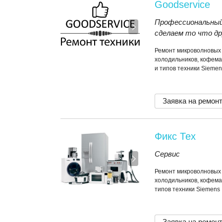
Goodservice
Профессиональный
сделаем то что др
Ремонт микроволновых 
холодильников, кофема
и типов техники Siemen
Заявка на ремон
Фикс Тех
Сервис
Ремонт микроволновых 
холодильников, кофема
типов техники Siemens
Заявка на ремон