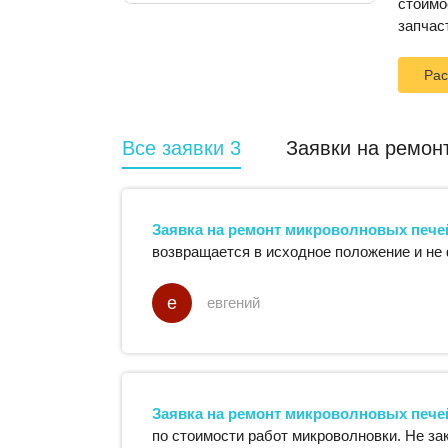
стоимо
запчас
Рас
Все заявки
3
Заявки на ремон
Заявка на ремонт
микроволновых пече
возвращается в исходное положение и не
е
евгений
Заявка на ремонт
микроволновых пече
по стоимости работ микроволновки. Не з