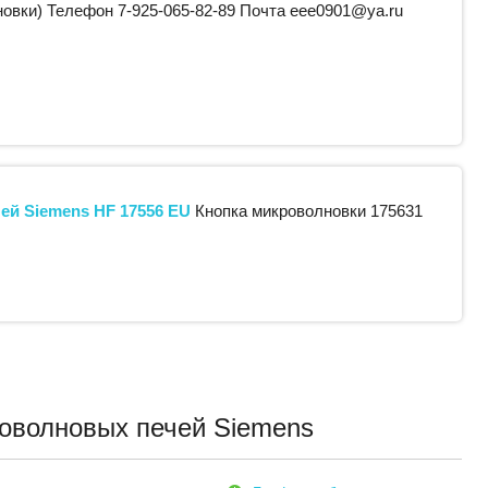
овки) Телефон 7-925-065-82-89 Почта eee0901@ya.ru
чей
Siemens
HF 17556 EU
Кнопка микроволновки 175631
оволновых печей Siemens