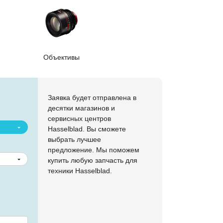
Объективы
Заявка будет отправлена в
десятки магазинов и
сервисных центров
Hasselblad. Вы сможете
выбрать лучшее
предложение. Мы поможем
купить любую запчасть для
техники Hasselblad.
Назад
Наж
с
пр