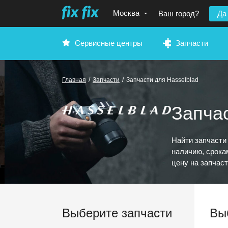
Москва
Ваш город?
Да
Сервисные центры
Запчасти
Главная
/
Запчасти
/
Запчасти для Hasselblad
Запчас
Найти запчасти
наличию, срока
цену на запчаст
Выберите запчасти
Выб