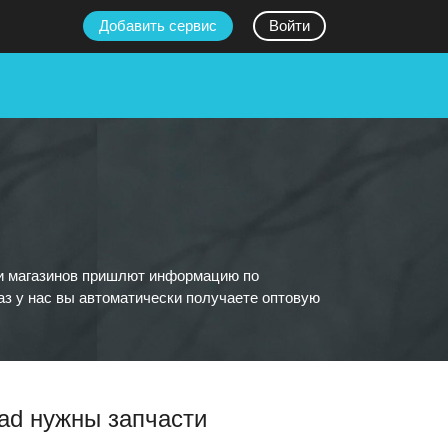
Добавить сервис
Войти
тки магазинов пришлют информацию по
аз у нас вы автоматически получаете оптовую
lad нужны запчасти