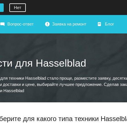
Нет
Вопрос-ответ
Заявка на ремонт
Блог
ти для Hasselblad
 для техники Hasselblad стало проще, разместите заявку, деся
м доставки и цене, выбирайте лучшее предложение. Сделав зак
и Hasselblad
ерите для какого типа техники Hasselb