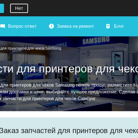
Нет
Вопрос-ответ
Заявка на ремонт
Блог
 для принтеров для чеков Samsung
сти для принтеров для че
 для принтеров для чеков Samsung теперь проще, разместите з
окам доставки и цене, выбирайте лучшее предложение. Сделав з
а запчасти для принтеров для чеков Самсунг
Заказ запчастей для принтеров для чек