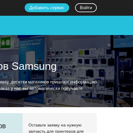
Добавить сервис
Войти
ков Samsung
аявку, десятки магазинов пришлют информацию
аказ у нас вы автоматически получаете
ов
Оставьте заявку на нужную
запчасть для принтеров для