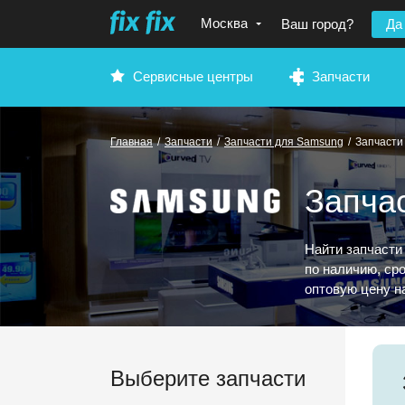
Москва
Ваш город?
Да
Сервисные центры
Запчасти
Главная
/
Запчасти
/
Запчасти для Samsung
/
Запчасти
Запча
Найти запчасти
по наличию, ср
оптовую цену н
Выберите запчасти