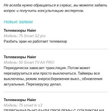
Не всегда нужно обращаться в сервис, вы можете задать
вопрос и получить консультацию экспертов.
Новые заявки
Телевизоры
Haier
Модель:
75 Smart S2 pro
Разбить эран но работает телевизор
Телевизоры
Haier
Модель:
50 Smart TV AX PRO
Периодически зависает трансляция. Потом может
перезагрузиться или просто выключиться. Таймеры все
выключены, режим энергосбережения выкл., обновления
актуальные. Перезагрузку делал.
Телевизоры
Haier
Модель:
75 smart tv s3
ПЕРВОНАЧАЛЬНО БЫЛИ ПРОБЛЕМЫ С ОТКЛИКОМ НА