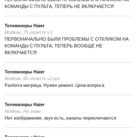
КОМАНДЫ С ПУЛЬТА, ТЕПЕРЬ НЕ ВКЛЮЧАЕТСЯ
Телевизоры
Haier
Модель:
75 smart tv s3
ПЕРВОНАЧАЛЬНО БЫЛИ ПРОБЛЕМЫ С ОТКЛИКОМ НА
КОМАНДЫ С ПУЛЬТА, ТЕПЕРЬ ВООБЩЕ НЕ
ВКЛЮЧАЕТСЯ
Телевизоры
Haier
Модель:
65 smart tv s2 pro
Разбита матрица. Нужен ремонт. Цена вопроса
Телевизоры
Haier
Модель:
Не знаю
Нет изображения, звук есть, каналы переключаются