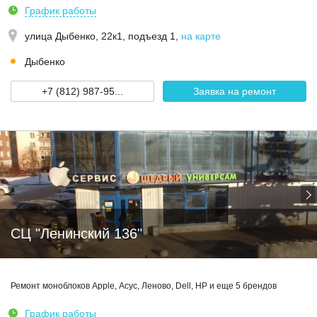
График работы
улица Дыбенко, 22к1, подъезд 1
,
на карте
Дыбенко
+7 (812) 987-95...
Заявка на ремонт
СЦ "Ленинский 136"
Ремонт моноблоков Apple, Асус, Леново, Dell, HP и еще 5 брендов
График работы