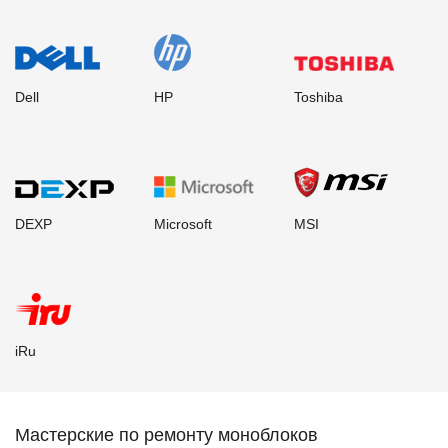
Dell
HP
Toshiba
DEXP
Microsoft
MSI
iRu
Мастерские по ремонту моноблоков