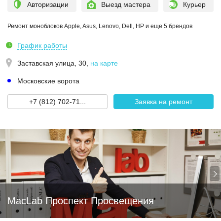
Авторизации
Выезд мастера
Курьер
Ремонт моноблоков Apple, Asus, Lenovo, Dell, HP и еще 5 брендов
График работы
Заставская улица, 30
,
на карте
Московские ворота
+7 (812) 702-71...
Заявка на ремонт
MacLab Проспект Просвещения