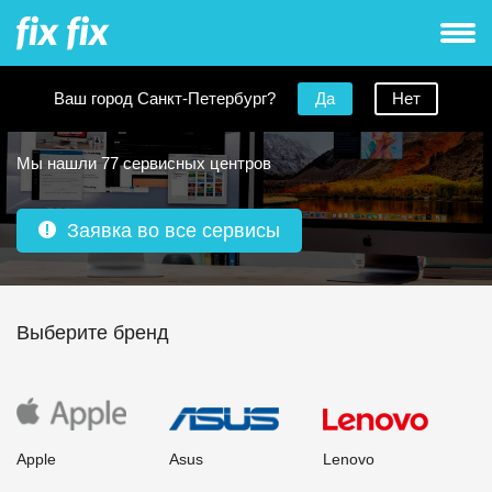
Ваш город Санкт-Петербург?
Да
Нет
Ремонт моноблоков в Санкт-Петербурге
Мы нашли 77 сервисных центров
Заявка во все сервисы
Выберите бренд
Apple
Asus
Lenovo