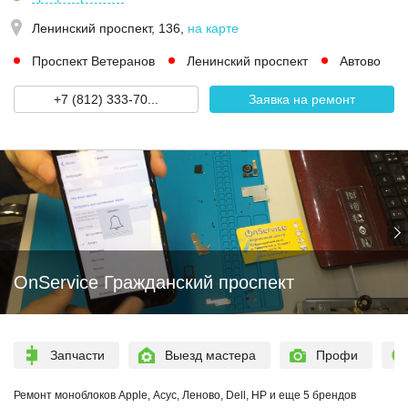
Ленинский проспект, 136
,
на карте
Проспект Ветеранов
Ленинский проспект
Автово
+7 (812) 333-70...
Заявка на ремонт
OnService Гражданский проспект
Запчасти
Выезд мастера
Профи
Ремонт моноблоков Apple, Асус, Леново, Dell, HP и еще 5 брендов