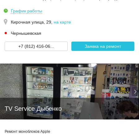
График работы
Кирочная улица, 29
,
на карте
Чернышевская
+7 (812) 416-06...
Заявка на ремонт
TV Service Дыбенко
Ремонт моноблоков Apple