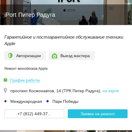
iPort Питер Радуга
Гарантийное и постгарантийное обслуживание техники
Apple
Авторизации
Выезд мастера
Ремонт моноблоков Apple
График работы
проспект Космонавтов, 14 (ТРК Питер Радуга)
,
на карте
Международная
Парк Победы
+7 (812) 449-37...
Заявка на ремонт