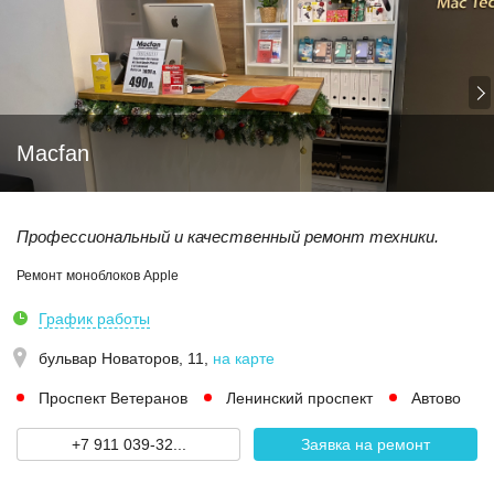
Macfan
Профессиональный и качественный ремонт техники.
Ремонт моноблоков Apple
График работы
бульвар Новаторов, 11
,
на карте
Проспект Ветеранов
Ленинский проспект
Автово
+7 911 039-32...
Заявка на ремонт