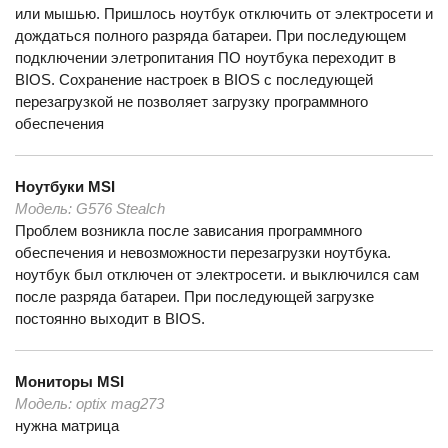
или мышью. Пришлось ноутбук отключить от электросети и
дождаться полного разряда батареи. При последующем
подключении элетропитания ПО ноутбука переходит в
BIOS. Сохранение настроек в BIOS с последующей
перезагрузкой не позволяет загрузку программного
обеспечения
Ноутбуки
MSI
Модель:
G576 Stealch
Проблем возникла после зависания программного
обеспечения и невозможности перезагрузки ноутбука.
ноутбук был отключен от электросети. и выключился сам
после разряда батареи. При последующей загрузке
постоянно выходит в BIOS.
Мониторы
MSI
Модель:
optix mag273
нужна матрица