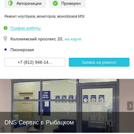
Авторизации
Проверен
Ремонт ноутбуков, мониторов, моноблоков MSI
График работы
Коломяжский проспект, 20
,
на карте
Пионерская
+7 (812) 948-14...
Заявка на ремонт
DNS Сервис в Рыбацком