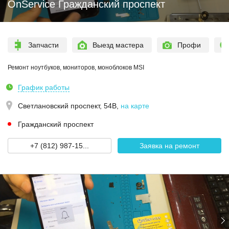
OnService Гражданский проспект
Запчасти
Выезд мастера
Профи
Ремонт ноутбуков, мониторов, моноблоков MSI
График работы
Светлановский проспект, 54В
,
на карте
Гражданский проспект
+7 (812) 987-15...
Заявка на ремонт