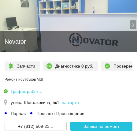
Novator
Запчасти
Диагностика 0 руб.
Проверен
Ремонт ноутбуков MSI
График работы
улица Шостаковича, 5к1
,
на карте
Парнас
Проспект Просвещения
+7 (812) 509-23...
Заявка на ремонт