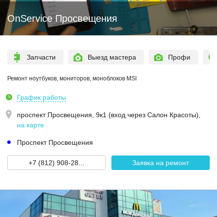
OnService Просвещения
Запчасти
Выезд мастера
Профи
Ремонт ноутбуков, мониторов, моноблоков MSI
График работы
проспект Просвещения, 9к1 (вход через Салон Красоты)
,
на карте
Проспект Просвещения
+7 (812) 908-28...
Заявка на ремонт