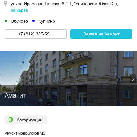
улица Ярослава Гашека, 6 (ТЦ "Универсам Южный")
,
на карте
Обухово
Купчино
+7 (812) 385-59...
Заявка на ремонт
Аманит
Авторизации
Ремонт моноблоков MSI