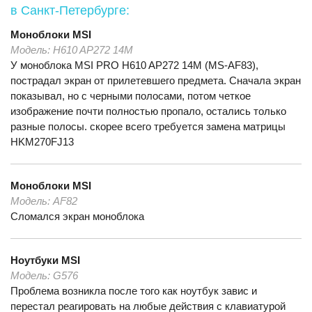
в Санкт-Петербурге:
Моноблоки
MSI
Модель:
H610 AP272 14M
У моноблока MSI PRO H610 AP272 14M (MS-AF83),
пострадал экран от прилетевшего предмета. Сначала экран
показывал, но с черными полосами, потом четкое
изображение почти полностью пропало, остались только
разные полосы. скорее всего требуется замена матрицы
HKM270FJ13
Моноблоки
MSI
Модель:
AF82
Сломался экран моноблока
Ноутбуки
MSI
Модель:
G576
Проблема возникла после того как ноутбук завис и
перестал реагировать на любые действия с клавиатурой