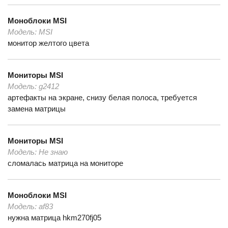
Моноблоки
MSI
Модель:
MSI
монитор желтого цвета
Мониторы
MSI
Модель:
g2412
артефакты на экране, снизу белая полоса, требуется
замена матрицы
Мониторы
MSI
Модель:
Не знаю
сломалась матрица на мониторе
Моноблоки
MSI
Модель:
af83
нужна матрица hkm270fj05