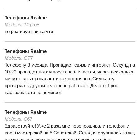
Телефоны
Realme
Модель:
14 pro+
не реагирует ни на что
Телефоны
Realme
Модель:
GT7
Телефону 3 месяца. Пропадает связь и интернет. Секунд на
10-20 пропадет потом восстанавливается, через несколько
минут опять пропадает и так постоянно. Сим карту
проверял в другом телефоне работает. Делал сброс
настроек сети не помогает
Телефоны
Realme
Модель:
С67
Здравствуйте! Уже 2 раза мне перепрошивали телефон у
вас в мастерской на 5 Советской. Сегодня случилось то же,
что и раньше: внезапно появился черный экран с