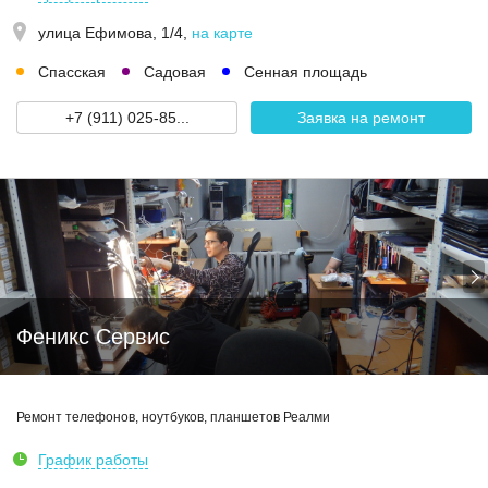
улица Ефимова, 1/4
,
на карте
Спасская
Садовая
Сенная площадь
+7 (911) 025-85...
Заявка на ремонт
Феникс Сервис
Ремонт телефонов, ноутбуков, планшетов Реалми
График работы