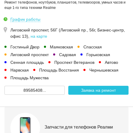
Ремонт телефонов, ноутбуков, планшетов, телевизоров, умных часов и
еще 1-го типа техники Realme
График работы
Лиговский проспект, 56Г (Лиговский пр., 56г, Бизнес-центр,
офис 13)
,
на карте
Гостиный Двор
Маяковская
Спасская
Лиговский проспект
Садовая
Горьковская
Сенная площадь
Проспект Ветеранов
Автово
Нарвская
Площадь Восстания
Чернышевская
Площадь Мужества
89585408...
Заявка на ремонт
Запчасти для телефонов Реалми