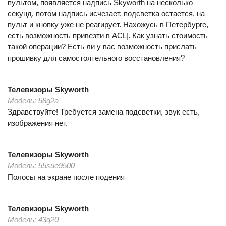
пультом, появляется надпись Skyworth на несколько
секунд, потом надпись исчезает, подсветка остается, на
пульт и кнопку уже не реагирует. Нахожусь в Петербурге,
есть возможность привезти в АСЦ. Как узнать стоимость
такой операции? Есть ли у вас возможность прислать
прошивку для самостоятельного восстановления?
Телевизоры
Skyworth
Модель:
58g2a
Здравствуйте! Требуется замена подсветки, звук есть,
изображения нет.
Телевизоры
Skyworth
Модель:
55sue9500
Полосы на экране после подения
Телевизоры
Skyworth
Модель:
43q20