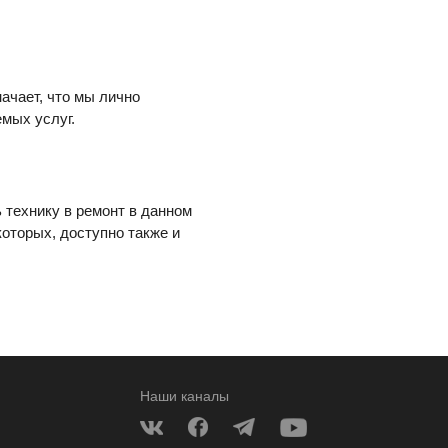
начает, что мы лично
мых услуг.
ь технику в ремонт в данном
которых, доступно также и
Наши каналы