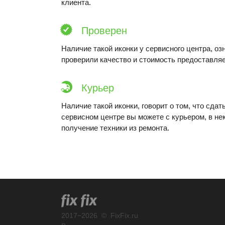
клиента.
Проверен
Наличие такой иконки у сервисного центра, оз
проверили качество и стоимость предоставляе
Курьер
Наличие такой иконки, говорит о том, что сдат
сервисном центре вы можете с курьером, в не
получение техники из ремонта.
2017
−
2026
©
FixFix.ru