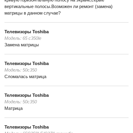
вертикальные полосы.Возможен ли ремонт (замена)
матрицы в данном случае?
Телевизоры
Toshiba
Модель:
65 c350le
Замена матрицы
Телевизоры
Toshiba
Модель:
50с350
Сломалась матрица
Телевизоры
Toshiba
Модель:
50с350
Матрица
Телевизоры
Toshiba