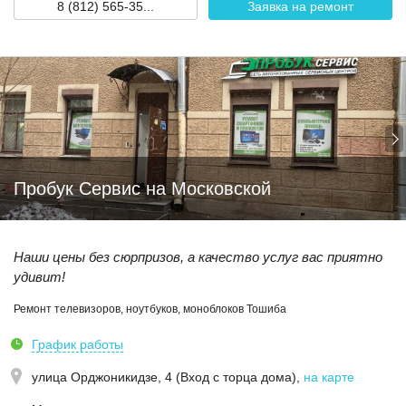
8 (812) 565-35...
Заявка на ремонт
Пробук Сервис на Московской
Наши цены без сюрпризов, а качество услуг вас приятно
удивит!
Ремонт телевизоров, ноутбуков, моноблоков Тошиба
График работы
улица Орджоникидзе, 4 (Вход с торца дома)
,
на карте