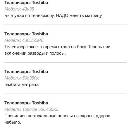
Телевизоры
Toshiba
Модель:
43v35
Был удар по телевизору, НАДО менять матрицу
Телевизоры
Toshiba
Модель:
43C350ME
Телевизор какое-то время стоял на боку. Теперь при
включении разводы и полосы.
Телевизоры
Toshiba
Модель:
50c350le
разбита матрица
Телевизоры
Toshiba
Модель:
Toshiba 65C450KE
Появились вертикальные полосы на экране, ударов
небыло.