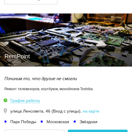
RemPoint
Починим то, что другие не смогли
Ремонт телевизоров, ноутбуков, моноблоков Toshiba
График работы
улица Ленсовета, 46 (Вход с улицы)
,
на карте
Парк Победы
Московская
Звёздная