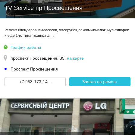
TV Service пр Просвещения
Ремонт блендеров, пылесосов, мясорубок, соковыжималок, мультиварок
и еще 1-го типа техники Unit
График работы
проспект Просвещения, 35
,
на карте
Проспект Просвещения
+7 953-173-14...
Заявка на ремонт