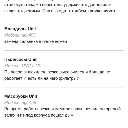
этого мультиварка перестала удерживать давление и
включать режимы. Пар выходит столбом, громко шумит.
Блендеры
Unit
Модель:
ubi-405
замена сальника в блоке ножей
Пылесосы
Unit
Модель:
UVC 2220
Пылесос включился, резко выключился и больше не
работает И есть ли на него фильтры?
Мясорубки
Unit
Модель:
ugr-458
Во время работы резко изменился звук, появился горелый
запах и из-под корпуса пошел дым.