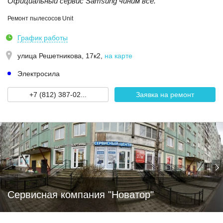
Официальный сервис Samsung чиним все.
Ремонт пылесосов Unit
График работы
улица Решетникова, 17к2
,
на карте
Электросила
+7 (812) 387-02...
Заявка на ремонт
Сервисная компания "Новатор"