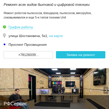
Ремонт всех видов бытовой и цифровой техники
Ремонт роботов пылесосов, блендеров, пылесосов, мясорубок,
соковыжималок и еще 5-и типов техники Unit
График работы
улица Шостаковича, 5к1
,
на карте
Проспект Просвещения
+78126039...
Заявка на ремонт
РФСервис