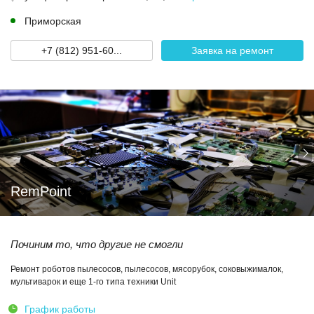
Приморская
+7 (812) 951-60...
Заявка на ремонт
RemPoint
Починим то, что другие не смогли
Ремонт роботов пылесосов, пылесосов, мясорубок, соковыжималок,
мультиварок и еще 1-го типа техники Unit
График работы