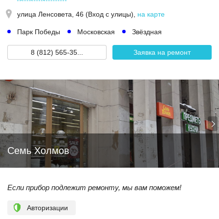
улица Ленсовета, 46 (Вход с улицы)
,
на карте
Парк Победы
Московская
Звёздная
8 (812) 565-35...
Заявка на ремонт
Семь Холмов
Если прибор подлежит ремонту, мы вам поможем!
Авторизации