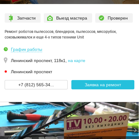
Запчасти
Выезд мастера
Проверен
Ремонт роботов пылесосов, блендеров, пылесосов, мясорубок,
соковыжималок и еще 4-х типов техники Unit
График работы
Ленинский проспект, 118к1
,
на карте
Ленинский проспект
+7 (812) 565-34...
Заявка на ремонт