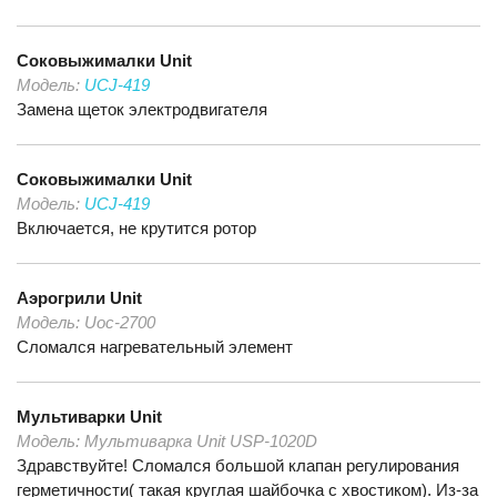
Соковыжималки
Unit
Модель:
UCJ-419
Замена щеток электродвигателя
Соковыжималки
Unit
Модель:
UCJ-419
Включается, не крутится ротор
Аэрогрили
Unit
Модель:
Uoc-2700
Сломался нагревательный элемент
Мультиварки
Unit
Модель:
Мультиварка Unit USP-1020D
Здравствуйте! Сломался большой клапан регулирования
герметичности( такая круглая шайбочка с хвостиком). Из-за