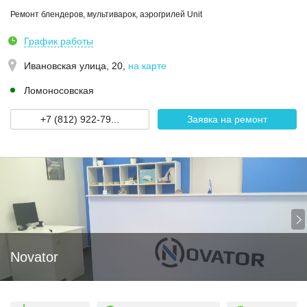
Ремонт блендеров, мультиварок, аэрогрилей Unit
График работы
Ивановская улица, 20
,
на карте
Ломоносовская
+7 (812) 922-79...
Заявка на ремонт
Novator