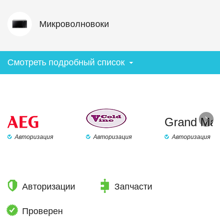
Микроволновоки
Смотреть подробный список
Gra
Авторизация
Авторизация
Авторизация
Авторизации
Запчасти
Проверен