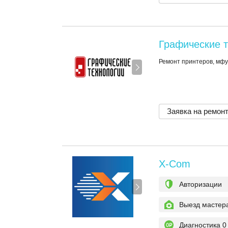
Графические 
Ремонт принтеров, мфу
Заявка на ремон
X-Com
Авторизации
Выезд мастер
Диагностика 0