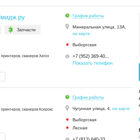
График работы
мидж.ру
Минеральная улица, 13А
,
Запчасти
на карте
Выборгская
+7 (952) 369-40...
 принтеров, сканеров Xerox
Показать телефон
т
График работы
Чугунная улица, 4
,
на карте
 принтеров, сканеров Ксерокс
Выборгская
Лесная
т
+7 (812) 640-33...