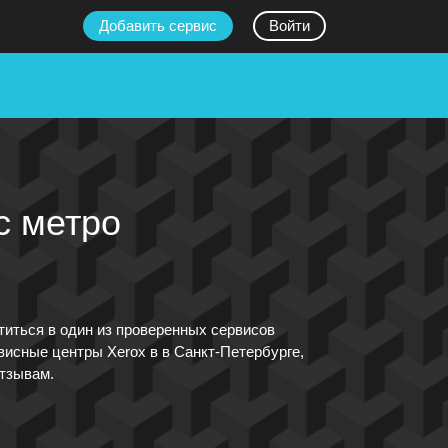
Добавить сервис
Войти
с метро
титься в один из проверенных сервисов
висные центры Xerox в в Санкт-Петербурге,
отзывам.