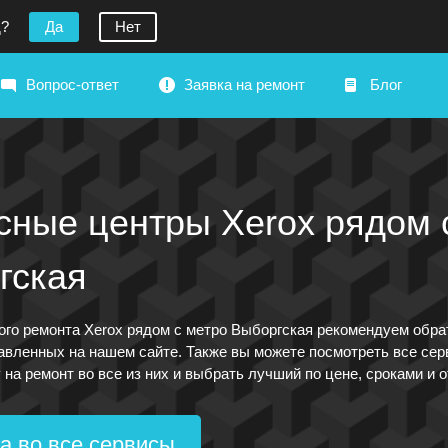
д?
Да
Нет
Вопрос-ответ
Заявка на ремонт
Блог
сные центры Xerox рядом 
гская
ого ремонта Xerox рядом с метро Выборгская рекомендуем обра
авленных на нашем сайте. Также вы можете посмотреть все сер
 на ремонт во все из них и выбрать лучший по цене, сроками и 
а во все сервисы