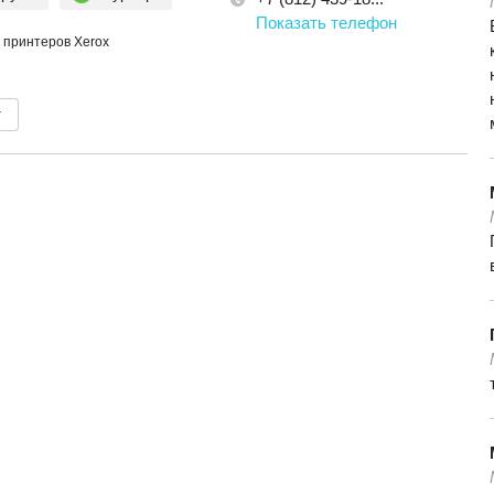
Показать телефон
 принтеров Xerox
т